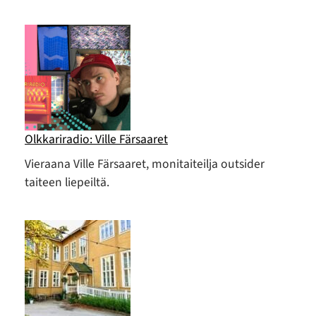
Olkkariradio: Ville Färsaaret
Vieraana Ville Färsaaret, monitaiteilja outsider
taiteen liepeiltä.