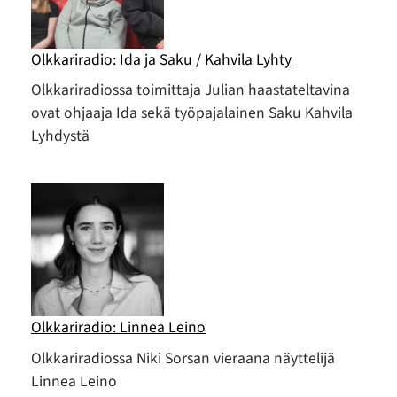
Olkkariradio: Ida ja Saku / Kahvila Lyhty
Olkkariradiossa toimittaja Julian haastateltavina
ovat ohjaaja Ida sekä työpajalainen Saku Kahvila
Lyhdystä
Olkkariradio: Linnea Leino
Olkkariradiossa Niki Sorsan vieraana näyttelijä
Linnea Leino