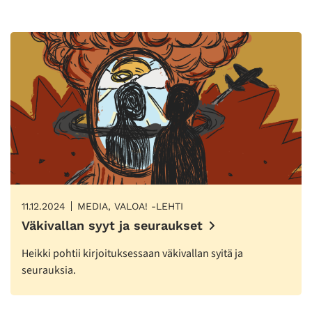
11.12.2024
MEDIA, VALOA! -LEHTI
Väkivallan syyt ja seuraukset
Heikki pohtii kirjoituksessaan väkivallan syitä ja
seurauksia.