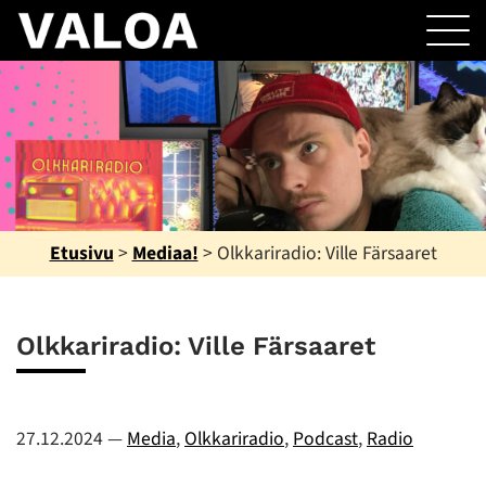
Etusivu
>
Mediaa!
>
Olkkariradio: Ville Färsaaret
Olkkariradio: Ville Färsaaret
27.12.2024
—
Media
,
Olkkariradio
,
Podcast
,
Radio