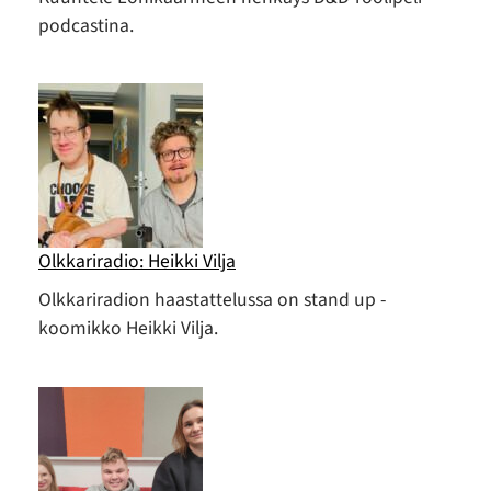
podcastina.
Olkkariradio: Heikki Vilja
Olkkariradion haastattelussa on stand up -
koomikko Heikki Vilja.