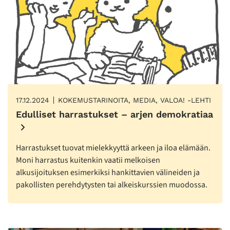
17.12.2024
KOKEMUSTARINOITA, MEDIA, VALOA! -LEHTI
Edulliset harrastukset – arjen demokratiaa
Harrastukset tuovat mielekkyyttä arkeen ja iloa elämään.
Moni harrastus kuitenkin vaatii melkoisen
alkusijoituksen esimerkiksi hankittavien välineiden ja
pakollisten perehdytysten tai alkeiskurssien muodossa.