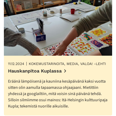
11.12.2024
KOKEMUSTARINOITA, MEDIA, VALOA! -LEHTI
Hauskanpitoa Kuplassa
Eräänä lämpöisenä ja kauniina kesäpäivänä kaksi vuotta
sitten olin aamulla tapaamassa ohjaajaani. Mietittiin
yhdessä ja googlailtiin, mitä voisin sinä päivänä tehdä.
Silloin silmiimme osui mainos: Itä-Helsingin kulttuuripaja
Kupla; tekemistä nuorille aikuisille.