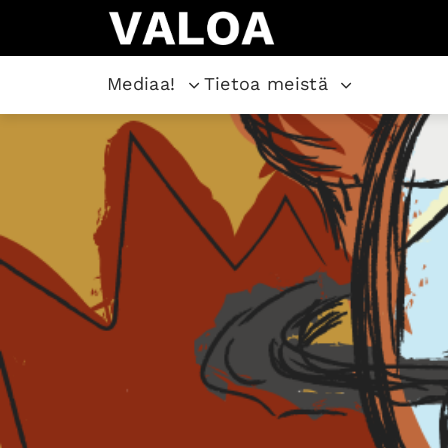
Mediaa!
Tietoa meistä