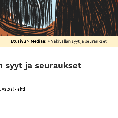
Etusivu
>
Mediaa!
>
Väkivallan syyt ja seuraukset
n syyt ja seuraukset
,
Valoa! -lehti