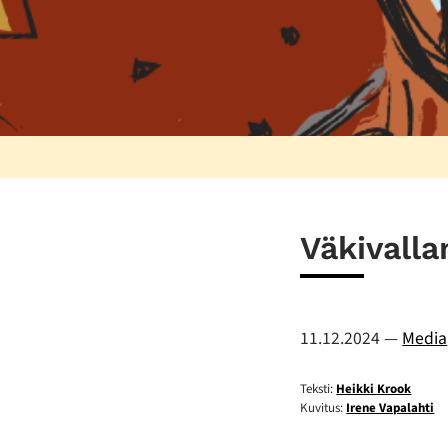
Väkivalla
11.12.2024
—
Media
Teksti:
Heikki Krook
Kuvitus:
Irene Vapalahti