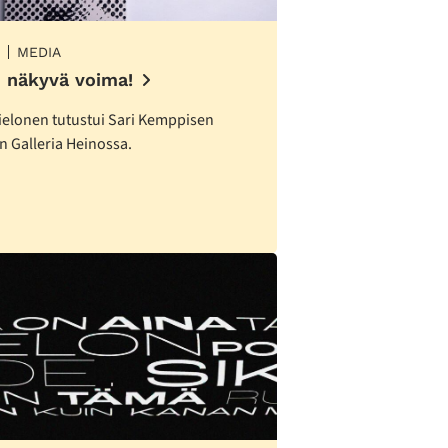
MEDIA
n näkyvä voima!
ielonen tutustui Sari Kemppisen
n Galleria Heinossa.