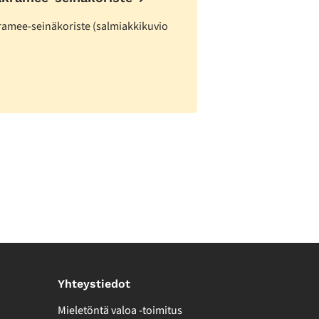
amee-seinäkoriste (salmiakkikuvio
Yhteystiedot
Mieletöntä valoa -toimitus