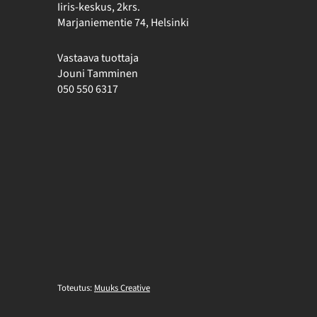
Iiris-keskus, 2krs.
Marjaniementie 74, Helsinki
Vastaava tuottaja
Jouni Tamminen
050 550 6317
Toteutus:
Muuks Creative