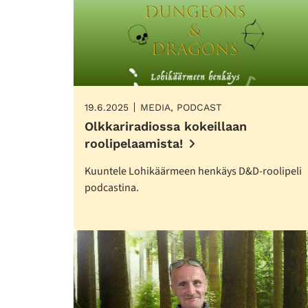
19.6.2025
MEDIA, PODCAST
Olkkariradiossa kokeillaan
roolipelaamista!
Kuuntele Lohikäärmeen henkäys D&D-roolipeli
podcastina.