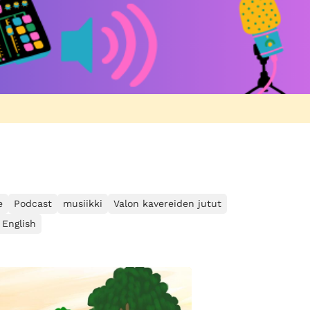
e
Podcast
musiikki
Valon kavereiden jutut
 English