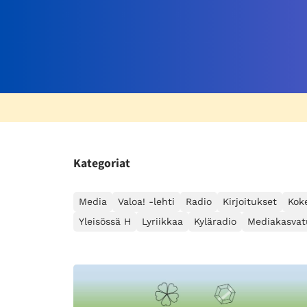
Kategoriat
Media
Valoa! -lehti
Radio
Kirjoitukset
Kok
Yleisössä H
Lyriikkaa
Kyläradio
Mediakasvat