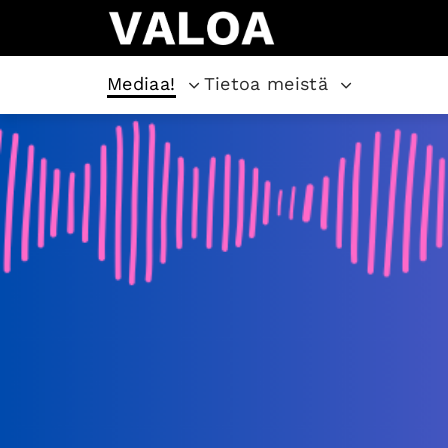
Mediaa!
Tietoa meistä