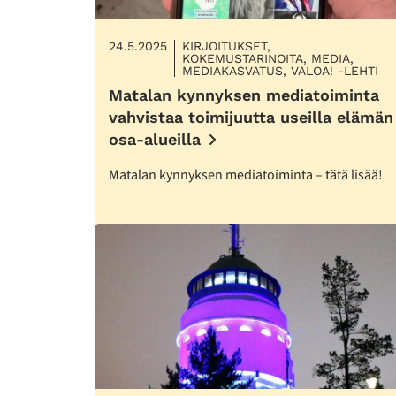
24.5.2025
KIRJOITUKSET,
KOKEMUSTARINOITA, MEDIA,
MEDIAKASVATUS, VALOA! -LEHTI
Matalan kynnyksen mediatoiminta
vahvistaa toimijuutta useilla elämän
osa-alueilla
Matalan kynnyksen mediatoiminta – tätä lisää!