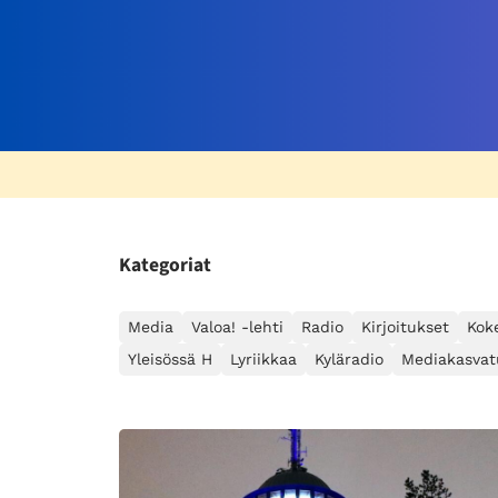
Kategoriat
Media
Valoa! -lehti
Radio
Kirjoitukset
Kok
Yleisössä H
Lyriikkaa
Kyläradio
Mediakasvat