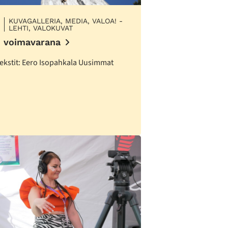
KUVAGALLERIA, MEDIA, VALOA! -
LEHTI, VALOKUVAT
 voimavarana
tekstit: Eero Isopahkala Uusimmat