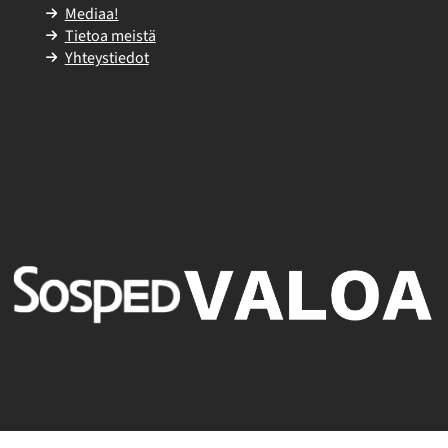
Mediaa!
Tietoa meistä
Yhteystiedot