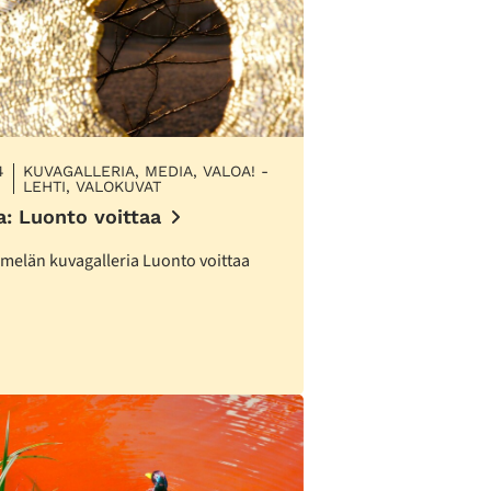
4
KUVAGALLERIA, MEDIA, VALOA! -
LEHTI, VALOKUVAT
a: Luonto voittaa
melän kuvagalleria Luonto voittaa