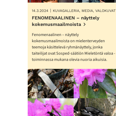
14.3.2024
KUVAGALLERIA, MEDIA, VALOKUVAT
FENOMENAALINEN – näyttely
kokemusmaailmoista
Fenomenaalinen – näyttely
kokemusmaailmoista on mielenterveyden
teemoja käsittelevä ryhmänäyttely, jonka
taiteilijat ovat Sosped-säätiön Mieletöntä valoa -
toiminnassa mukana olevia nuoria aikuisia.