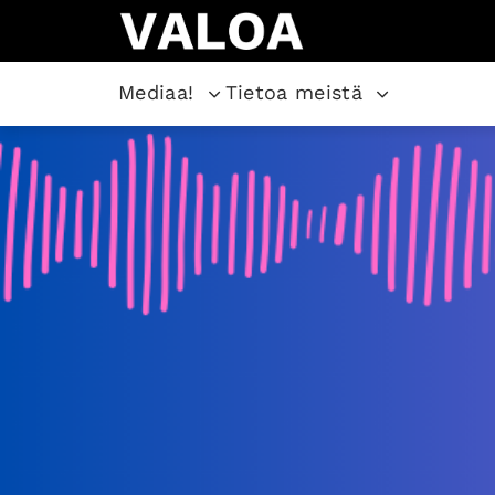
Mediaa!
Tietoa meistä