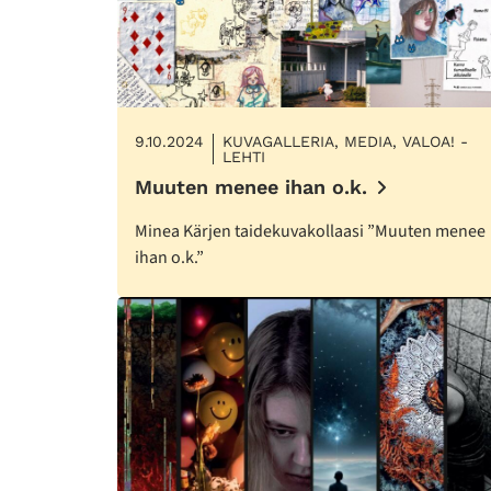
9.10.2024
KUVAGALLERIA, MEDIA, VALOA! -
LEHTI
Muuten menee ihan o.k.
Minea Kärjen taidekuvakollaasi ”Muuten menee
ihan o.k.”