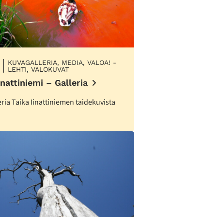
KUVAGALLERIA, MEDIA, VALOA! -
LEHTI, VALOKUVAT
inattiniemi – Galleria
ria Taika Iinattiniemen taidekuvista