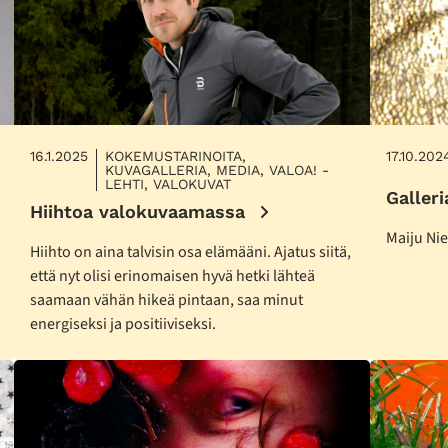
16.1.2025
KOKEMUSTARINOITA,
17.10.202
KUVAGALLERIA, MEDIA, VALOA! -
LEHTI, VALOKUVAT
Galleri
Hiihtoa valokuvaamassa
Maiju Nie
Hiihto on aina talvisin osa elämääni. Ajatus siitä,
että nyt olisi erinomaisen hyvä hetki lähteä
saamaan vähän hikeä pintaan, saa minut
energiseksi ja positiiviseksi.