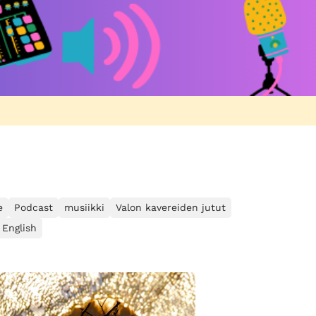
e
Podcast
musiikki
Valon kavereiden jutut
 English