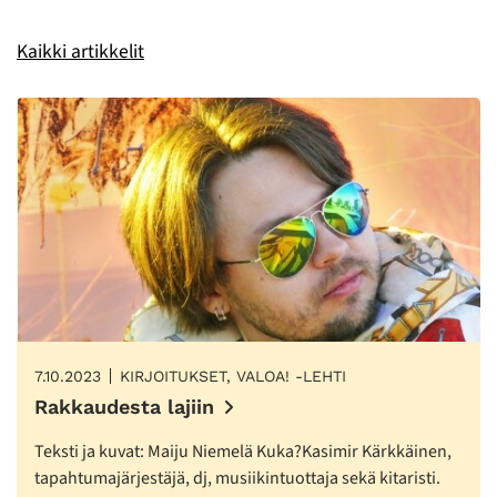
Kaikki artikkelit
7.10.2023
KIRJOITUKSET, VALOA! -LEHTI
Rakkaudesta lajiin
Teksti ja kuvat: Maiju Niemelä Kuka?Kasimir Kärkkäinen,
tapahtumajärjestäjä, dj, musiikintuottaja sekä kitaristi.