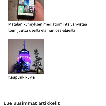
Matalan kynnyksen mediatoiminta vahvistaa
toimijuutta useilla elämän osa-alueilla
Kaupunkikuvia
Lue uusimmat artikkelit