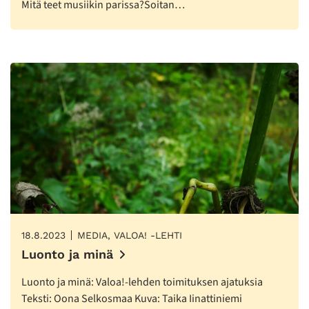
Mitä teet musiikin parissa?Soitan…
18.8.2023
MEDIA, VALOA! -LEHTI
Luonto ja minä
Luonto ja minä: Valoa!-lehden toimituksen ajatuksia
Teksti: Oona Selkosmaa Kuva: Taika Iinattiniemi