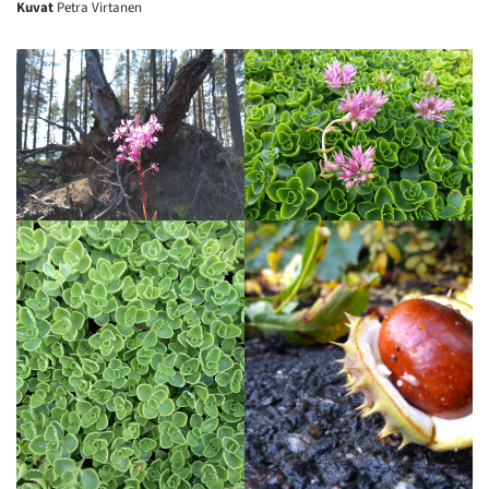
Kuvat
Petra Virtanen