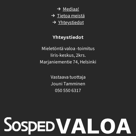
Mediaa!
Tietoa meistä
Yhteystiedot
Yhteystiedot
Mieletöntä valoa -toimitus
Iiris-keskus, 2krs.
Marjaniementie 74, Helsinki
Vastaava tuottaja
Jouni Tamminen
050 550 6317