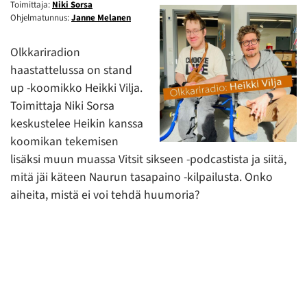
Toimittaja:
Niki Sorsa
Ohjelmatunnus:
Janne Melanen
Olkkariradion
haastattelussa on stand
up -koomikko Heikki Vilja.
Toimittaja Niki Sorsa
keskustelee Heikin kanssa
koomikan tekemisen
lisäksi muun muassa Vitsit sikseen -podcastista ja siitä,
mitä jäi käteen Naurun tasapaino -kilpailusta. Onko
aiheita, mistä ei voi tehdä huumoria?