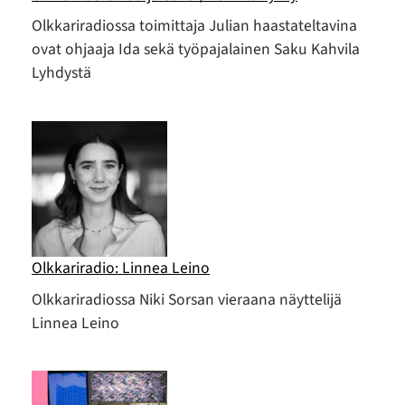
Olkkariradiossa toimittaja Julian haastateltavina
ovat ohjaaja Ida sekä työpajalainen Saku Kahvila
Lyhdystä
Olkkariradio: Linnea Leino
Olkkariradiossa Niki Sorsan vieraana näyttelijä
Linnea Leino