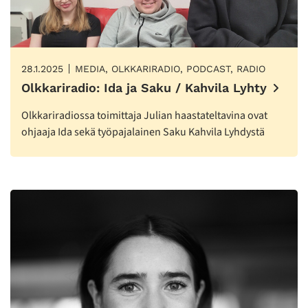
28.1.2025
MEDIA, OLKKARIRADIO, PODCAST, RADIO
Olkkariradio: Ida ja Saku / Kahvila Lyhty
Olkkariradiossa toimittaja Julian haastateltavina ovat
ohjaaja Ida sekä työpajalainen Saku Kahvila Lyhdystä