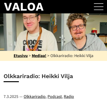
Etusivu
>
Mediaa!
>
Olkkariradio: Heikki Vilja
Olkkariradio: Heikki Vilja
7.3.2025
—
Olkkariradio
,
Podcast
,
Radio