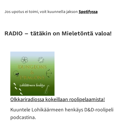
Jos upotus ei toimi, voit kuunnella jakson
Spotifyssa
RADIO – tätäkin on Mieletöntä valoa!
Olkkariradiossa kokeillaan roolipelaamista!
Kuuntele Lohikäärmeen henkäys D&D-roolipeli
podcastina.