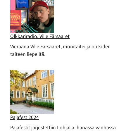
Olkkariradio: Ville Färsaaret
Vieraana Ville Färsaaret, monitaiteilja outsider
taiteen liepeiltä.
Pajafest 2024
Pajafestit järjestettiin Lohjalla ihanassa vanhassa