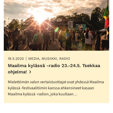
19.5.2020
MEDIA, MUSIIKKI, RADIO
Maailma kylässä -radio 23.-24.5. Tsekkaa
ohjelma!
Mielettömän valon vertaistuottajat ovat yhdessä Maailma
kylässä -festivaalitiimin kanssa ahkeroineet kasaan
Maailma kylässä -radion, joka kuullaan…