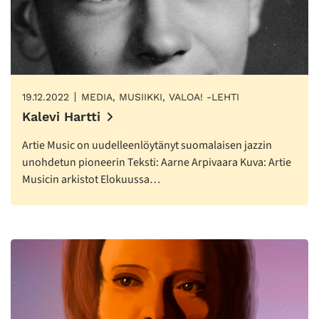
19.12.2022
MEDIA, MUSIIKKI, VALOA! -LEHTI
Kalevi Hartti
Artie Music on uudelleenlöytänyt suomalaisen jazzin
unohdetun pioneerin Teksti: Aarne Arpivaara Kuva: Artie
Musicin arkistot Elokuussa…