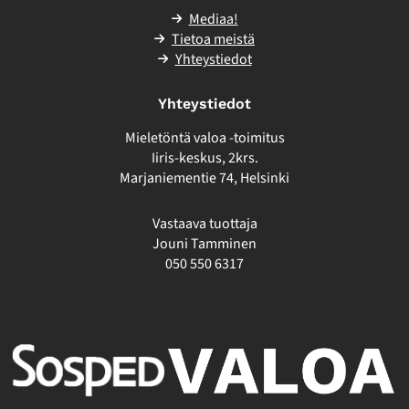
Mediaa!
Tietoa meistä
Yhteystiedot
Yhteystiedot
Mieletöntä valoa -toimitus
Iiris-keskus, 2krs.
Marjaniementie 74, Helsinki
Vastaava tuottaja
Jouni Tamminen
050 550 6317