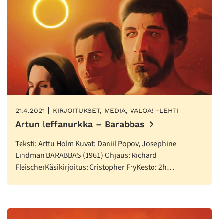
21.4.2021
KIRJOITUKSET, MEDIA, VALOA! -LEHTI
Artun leffanurkka – Barabbas
Teksti: Arttu Holm Kuvat: Daniil Popov, Josephine
Lindman BARABBAS (1961) Ohjaus: Richard
FleischerKäsikirjoitus: Cristopher FryKesto: 2h…