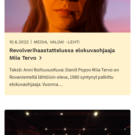
10.6.2022
MEDIA, VALOA! -LEHTI
Revolverihaastattelussa elokuvaohjaaja
Miia Tervo
Teksti: Anni RoihuvuoKuva: Daniil Popov Miia Tervo on
Rovaniemeltä lähtöisin oleva, 1980 syntynyt palkittu
elokuvaohjaaja. Vuonna…