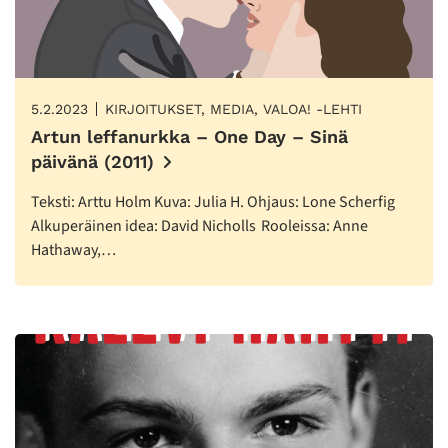
5.2.2023
KIRJOITUKSET, MEDIA, VALOA! -LEHTI
Artun leffanurkka – One Day – Sinä
päivänä (2011)
Teksti: Arttu Holm Kuva: Julia H. Ohjaus: Lone Scherfig
Alkuperäinen idea: David Nicholls Rooleissa: Anne
Hathaway,…