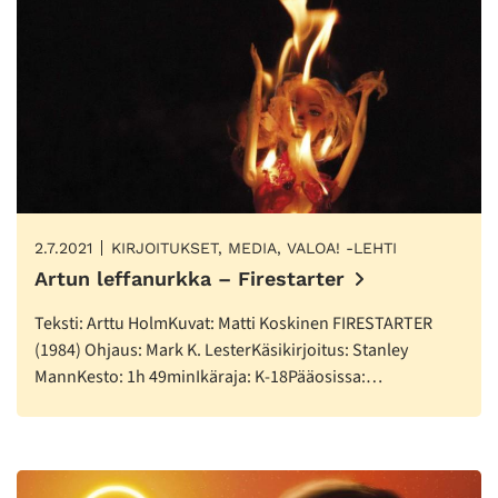
2.7.2021
KIRJOITUKSET, MEDIA, VALOA! -LEHTI
Artun leffanurkka – Firestarter
Teksti: Arttu HolmKuvat: Matti Koskinen FIRESTARTER
(1984) Ohjaus: Mark K. LesterKäsikirjoitus: Stanley
MannKesto: 1h 49minIkäraja: K-18Pääosissa:…