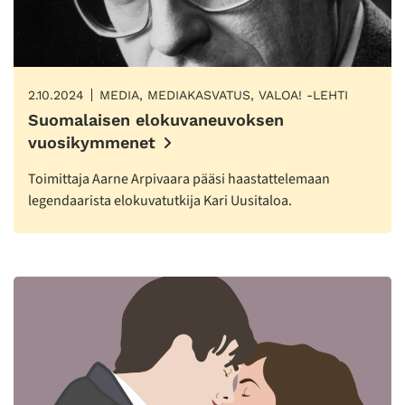
2.10.2024
MEDIA, MEDIAKASVATUS, VALOA! -LEHTI
Suomalaisen elokuvaneuvoksen
vuosikymmenet
Toimittaja Aarne Arpivaara pääsi haastattelemaan
legendaarista elokuvatutkija Kari Uusitaloa.