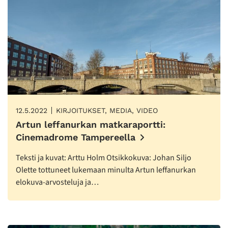
12.5.2022
KIRJOITUKSET, MEDIA, VIDEO
Artun leffanurkan matkaraportti:
Cinemadrome Tampereella
Teksti ja kuvat: Arttu Holm Otsikkokuva: Johan Siljo
Olette tottuneet lukemaan minulta Artun leffanurkan
elokuva-arvosteluja ja…