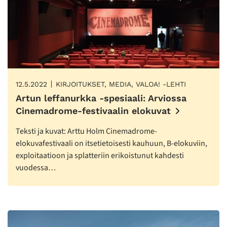
12.5.2022
KIRJOITUKSET, MEDIA, VALOA! -LEHTI
Artun leffanurkka -spesiaali: Arviossa
Cinemadrome-festivaalin elokuvat
Teksti ja kuvat: Arttu Holm Cinemadrome-
elokuvafestivaali on itsetietoisesti kauhuun, B-elokuviin,
exploitaatioon ja splatteriin erikoistunut kahdesti
vuodessa…