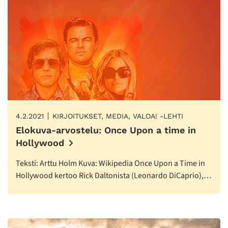
4.2.2021
KIRJOITUKSET, MEDIA, VALOA! -LEHTI
Elokuva-arvostelu: Once Upon a time in
Hollywood
Teksti: Arttu Holm Kuva: Wikipedia Once Upon a Time in
Hollywood kertoo Rick Daltonista (Leonardo DiCaprio),…