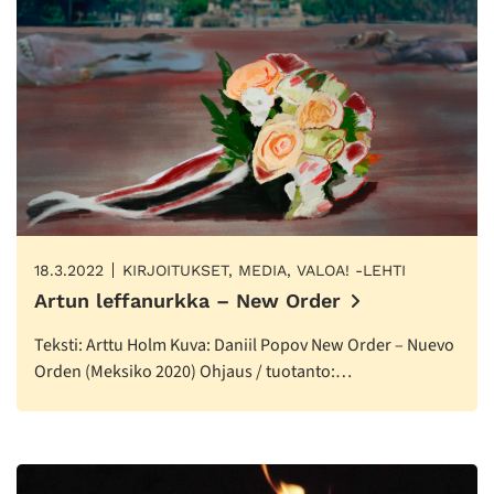
18.3.2022
KIRJOITUKSET, MEDIA, VALOA! -LEHTI
Artun leffanurkka – New Order
Teksti: Arttu Holm Kuva: Daniil Popov New Order – Nuevo
Orden (Meksiko 2020) Ohjaus / tuotanto:…