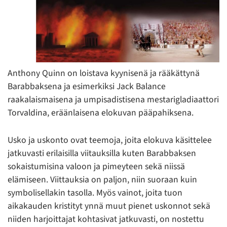
Anthony Quinn on loistava kyynisenä ja rääkättynä
Barabbaksena ja esimerkiksi Jack Balance
raakalaismaisena ja umpisadistisena mestarigladiaattori
Torvaldina, eräänlaisena elokuvan pääpahiksena.
Usko ja uskonto ovat teemoja, joita elokuva käsittelee
jatkuvasti erilaisilla viitauksilla kuten Barabbaksen
sokaistumisina valoon ja pimeyteen sekä niissä
elämiseen. Viittauksia on paljon, niin suoraan kuin
symbolisellakin tasolla. Myös vainot, joita tuon
aikakauden kristityt ynnä muut pienet uskonnot sekä
niiden harjoittajat kohtasivat jatkuvasti, on nostettu