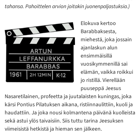
tahansa. Pahoittelen arvion joitakin juonenpaljastuksia.)
Elokuva kertoo
Barabbaksesta,
miehestä, joka jossain
ajanlaskun alun
ensimmäisillä
vuosikymmenillä sai
elämän, vaikka roikkui
jo ristillä. Vierellään
puuseppä Jeesus
Nasaretilainen, profeetta ja juutalaisten kuningas, joka
kärsi Pontius Pilatuksen aikana, ristiinnaulittiin, kuoli ja
haudattiin. Ja joka nousi kolmantena päivänä kuolleista
sekä astui ylös taivaisiin. Siis tuttu tarina Jeesuksen
viimeisistä hetkistä ja hieman sen jälkeen.