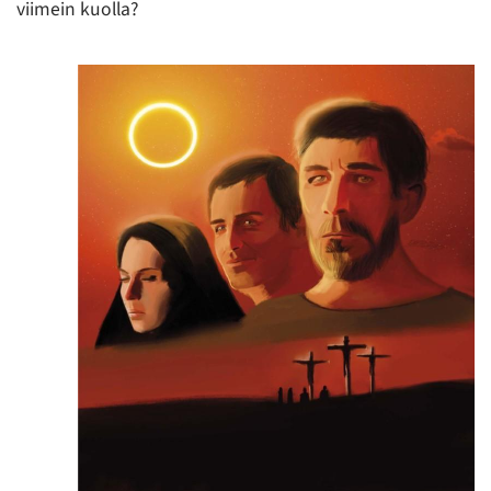
viimein kuolla?