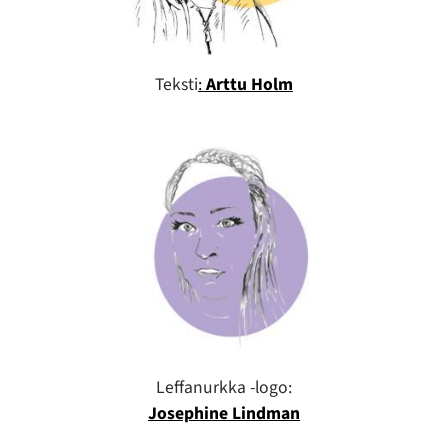
Teksti
:
Arttu Holm
Leffanurkka -logo:
Josephine Lindman