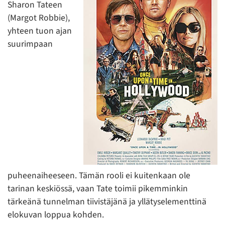
Sharon Tateen
(Margot Robbie),
yhteen tuon ajan
suurimpaan
puheenaiheeseen. Tämän rooli ei kuitenkaan ole
tarinan keskiössä, vaan Tate toimii pikemminkin
tärkeänä tunnelman tiivistäjänä ja yllätyselementtinä
elokuvan loppua kohden.