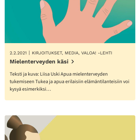
2.2.2021
KIRJOITUKSET, MEDIA, VALOA! -LEHTI
Mielenterveyden käsi
Teksti ja kuva: Liisa Uski Apua mielenterveyden
tukemiseen Tukea ja apua erilaisiin elämäntilanteisiin voi
kysyä esimerkiksi…