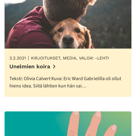
3.2.2021
KIRJOITUKSET, MEDIA, VALOA! -LEHTI
Unelmien koira
Teksti: Olivia Calvert Kuva: Eric Ward Gabrielilla oli ollut
hieno idea. Siitä lähtien kun hän sai…