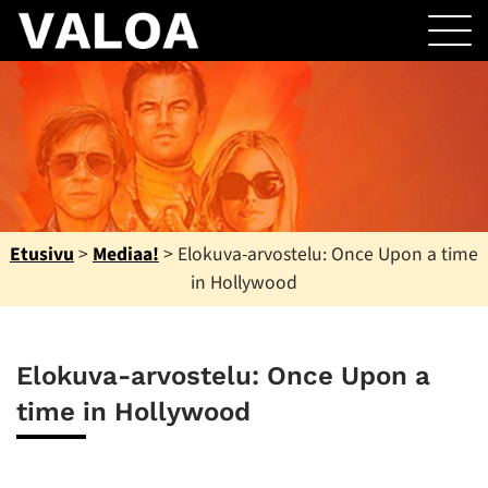
Etusivu
>
Mediaa!
>
Elokuva-arvostelu: Once Upon a time
in Hollywood
Elokuva-arvostelu: Once Upon a
time in Hollywood