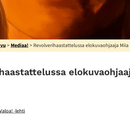
ivu
>
Mediaa!
>
Revolverihaastattelussa elokuvaohjaaja Miia
haastattelussa elokuvaohjaaj
Valoa! -lehti