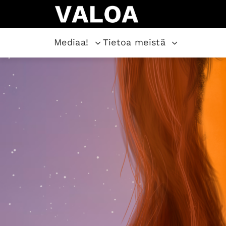
Mediaa!
Tietoa meistä