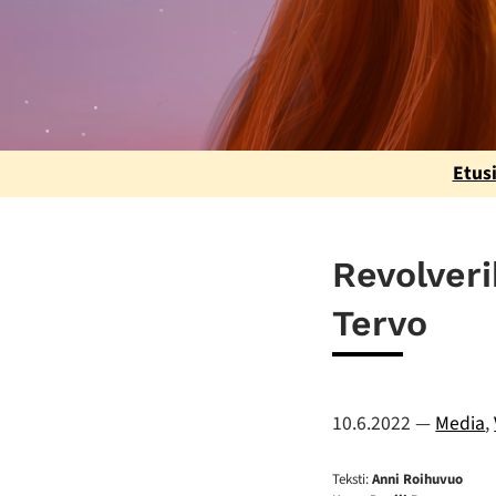
Etus
Revolveri
Tervo
10.6.2022
—
Media
,
Teksti:
Anni Roihuvuo