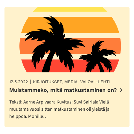
12.5.2022
KIRJOITUKSET, MEDIA, VALOA! -LEHTI
Muistammeko, mitä matkustaminen on?
Teksti: Aarne Arpivaara Kuvitus: Suvi Sairiala Vielä
muutama vuosi sitten matkustaminen oli yleistä ja
helppoa. Monille…