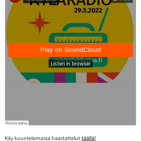
Käy kuuntelemassa haastattelut
täällä!