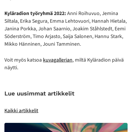
Kyläradion työryhmä 2022:
Anni Roihuvuo, Jemina
Siltala, Erika Segura, Emma Lehtovuori, Hannah Hietala,
Janina Porkka, Johan Saarnio, Joakim Ståhlstedt, Eemi
Söderström, Timo Arjasto, Saija Salonen, Hannu Stark,
Mikko Hänninen, Jouni Tamminen.
Voit myös katsoa
kuvagallerian
, miltä Kyläradion päivä
näytti.
Lue uusimmat artikkelit
Kaikki artikkelit