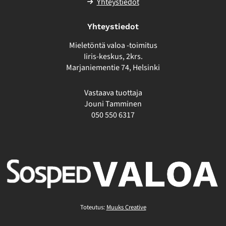
Yhteystiedot
Yhteystiedot
Mieletöntä valoa -toimitus
Iiris-keskus, 2krs.
Marjaniementie 74, Helsinki
Vastaava tuottaja
Jouni Tamminen
050 550 6317
Toteutus:
Muuks Creative