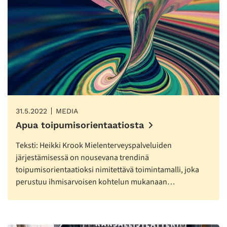
31.5.2022
MEDIA
Apua toipumisorientaatiosta
Teksti: Heikki Krook Mielenterveyspalveluiden
järjestämisessä on nousevana trendinä
toipumisorientaatioksi nimitettävä toimintamalli, joka
perustuu ihmisarvoisen kohtelun mukanaan…