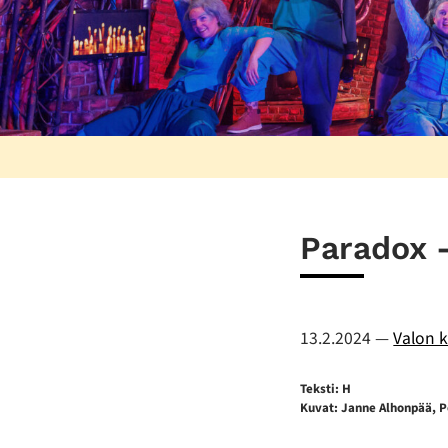
Paradox -
13.2.2024
—
Valon k
Teksti: H
Kuvat: Janne Alhonpää, Po