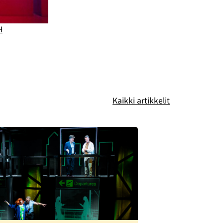
H
Kaikki artikkelit