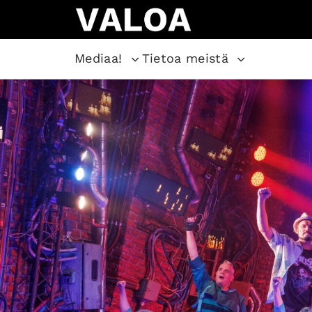
Mediaa!
Tietoa meistä