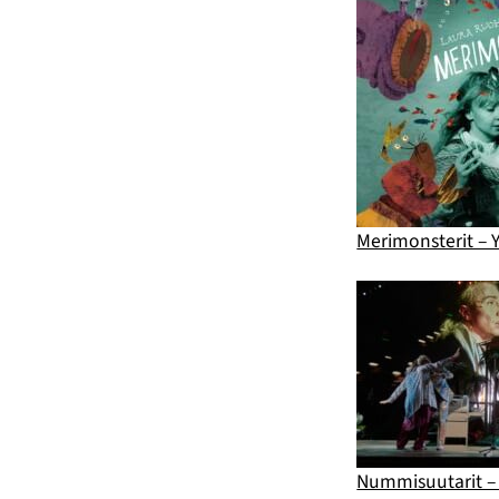
Merimonsterit – Y
Nummisuutarit – 