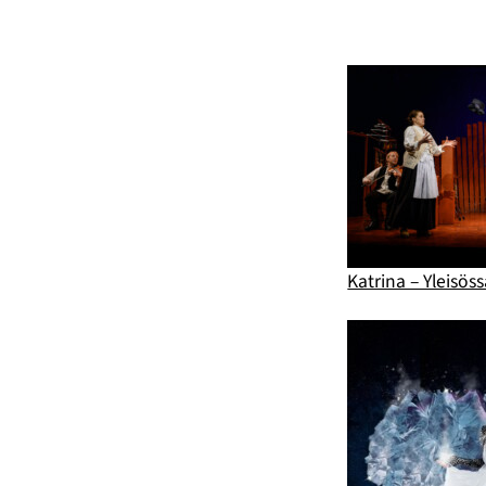
Katrina – Yleisös