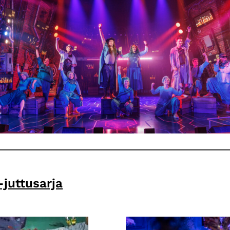
-juttusarja