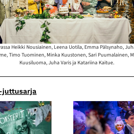
assa Heikki Nousiainen, Leena Uotila, Emma Pälsynaho, Ju
me, Timo Tuominen, Minka Kuustonen, Sari Puumalainen, M
Kuusiluoma, Juha Varis ja Katariina Kaitue.
-juttusarja