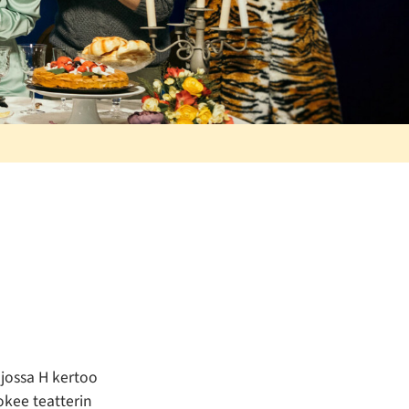
 jossa H kertoo
kee teatterin