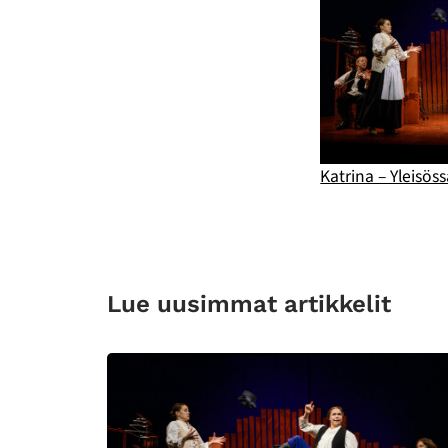
Katrina – Yleisös
Lue uusimmat artikkelit