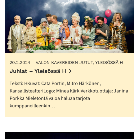
20.2.2024
VALON KAVEREIDEN JUTUT, YLEISÖSSÄ H
Juhlat – Yleisössä H
Teksti: HKuvat: Cata Portin, Mitro Härkönen,
KansallisteatteriLogo: Minea KärkiVerkkotuottaja: Janina
Porkka Mieletöntä valoa haluaa tarjota
kumppaneilleenkin…