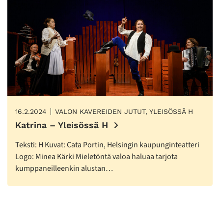
16.2.2024
VALON KAVEREIDEN JUTUT, YLEISÖSSÄ H
Katrina – Yleisössä H
Teksti: H Kuvat: Cata Portin, Helsingin kaupunginteatteri
Logo: Minea Kärki Mieletöntä valoa haluaa tarjota
kumppaneilleenkin alustan…