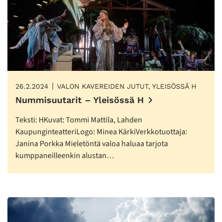
26.2.2024
VALON KAVEREIDEN JUTUT, YLEISÖSSÄ H
Nummisuutarit – Yleisössä H
Teksti: HKuvat: Tommi Mattila, Lahden
KaupunginteatteriLogo: Minea KärkiVerkkotuottaja:
Janina Porkka Mieletöntä valoa haluaa tarjota
kumppaneilleenkin alustan…