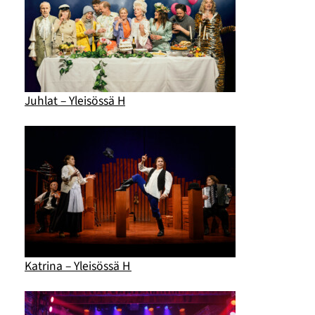
Juhlat – Yleisössä H
Katrina – Yleisössä H