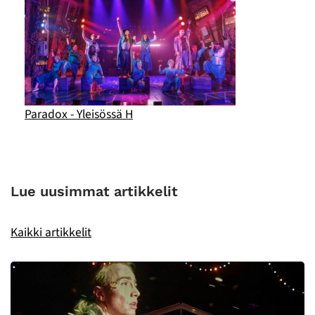
Paradox - Yleisössä H
Lue uusimmat artikkelit
Kaikki artikkelit