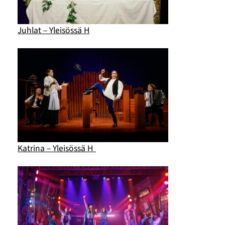
Juhlat – Yleisössä H
Katrina – Yleisössä H