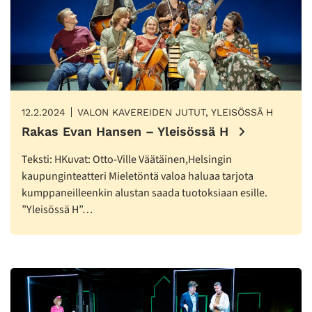
12.2.2024
VALON KAVEREIDEN JUTUT, YLEISÖSSÄ H
Rakas Evan Hansen – Yleisössä H
Teksti: HKuvat: Otto-Ville Väätäinen,Helsingin
kaupunginteatteri Mieletöntä valoa haluaa tarjota
kumppaneilleenkin alustan saada tuotoksiaan esille.
”Yleisössä H”…