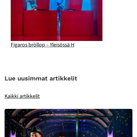
Figaros bröllop – Yleisössä H
Lue uusimmat artikkelit
Kaikki artikkelit