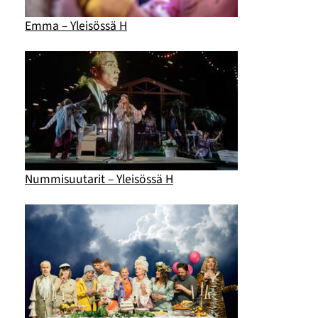
Emma – Yleisössä H
Nummisuutarit – Yleisössä H