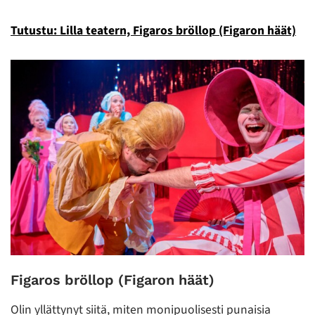
Tutustu: Lilla teatern, Figaros bröllop (Figaron häät)
Figaros bröllop (Figaron häät)
Olin yllättynyt siitä, miten monipuolisesti punaisia