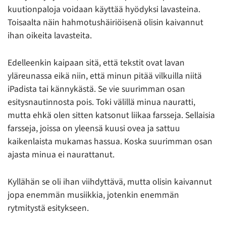
kuutionpaloja voidaan käyttää hyödyksi lavasteina.
Toisaalta näin hahmotushäiriöisenä olisin kaivannut
ihan oikeita lavasteita.
Edelleenkin kaipaan sitä, että tekstit ovat lavan
yläreunassa eikä niin, että minun pitää vilkuilla niitä
iPadista tai kännykästä. Se vie suurimman osan
esitysnautinnosta pois. Toki välillä minua nauratti,
mutta ehkä olen sitten katsonut liikaa farsseja. Sellaisia
farsseja, joissa on yleensä kuusi ovea ja sattuu
kaikenlaista mukamas hassua. Koska suurimman osan
ajasta minua ei naurattanut.
Kyllähän se oli ihan viihdyttävä, mutta olisin kaivannut
jopa enemmän musiikkia, jotenkin enemmän
rytmitystä esitykseen.