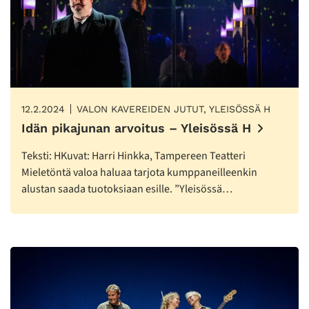
12.2.2024
VALON KAVEREIDEN JUTUT, YLEISÖSSÄ H
Idän pikajunan arvoitus – Yleisössä H
Teksti: HKuvat: Harri Hinkka, Tampereen Teatteri
Mieletöntä valoa haluaa tarjota kumppaneilleenkin
alustan saada tuotoksiaan esille. ”Yleisössä…