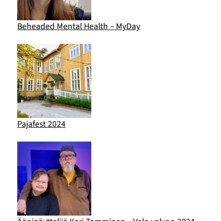
Beheaded Mental Health – MyDay
Pajafest 2024