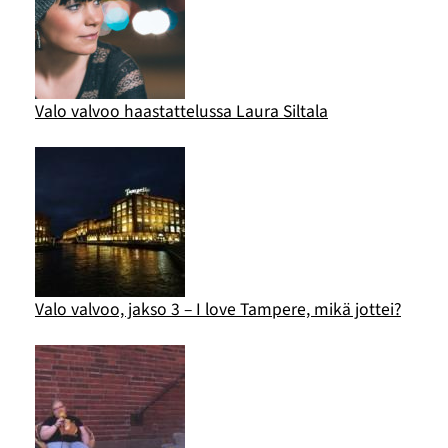
Valo valvoo haastattelussa Laura Siltala
Valo valvoo, jakso 3 – I love Tampere, mikä jottei?