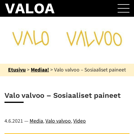
Etusivu
>
Mediaa!
>
Valo valvoo – Sosiaaliset paineet
Valo valvoo – Sosiaaliset paineet
4.6.2021
—
Media
,
Valo valvoo
,
Video