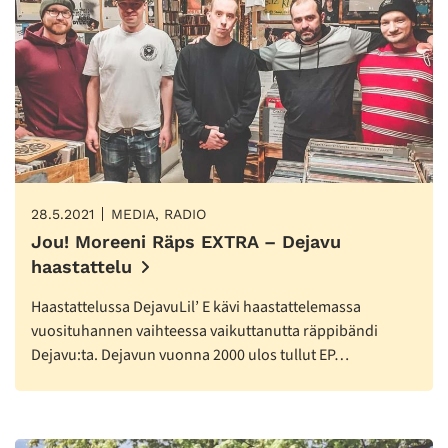
28.5.2021
MEDIA, RADIO
Jou! Moreeni Räps EXTRA – Dejavu
haastattelu
Haastattelussa DejavuLil’ E kävi haastattelemassa
vuosituhannen vaihteessa vaikuttanutta räppibändi
Dejavu:ta. Dejavun vuonna 2000 ulos tullut EP…