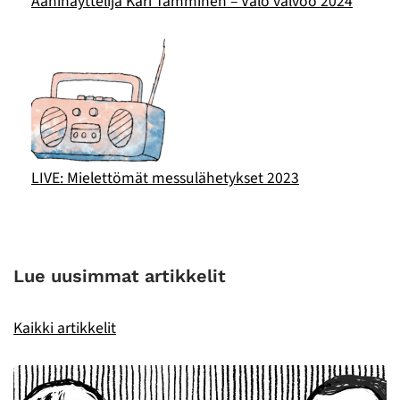
Ääninäyttelijä Kari Tamminen – Valo valvoo 2024
LIVE: Mielettömät messulähetykset 2023
Lue uusimmat artikkelit
Kaikki artikkelit