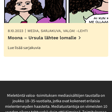
8.10.2023
MEDIA, SARJAKUVA, VALOA! -LEHTI
Moona – Ursula lähtee lomalle
Lue lisää sarjakuvia
Mieletöntä valoa -toimituksen mediasisältöjen taustalla on
joukko 18–35-vuotiaita, jotka ovat kokeneet erilaisia
mielenterveyden haasteita. Mediatuotantoja on viimeisten 10