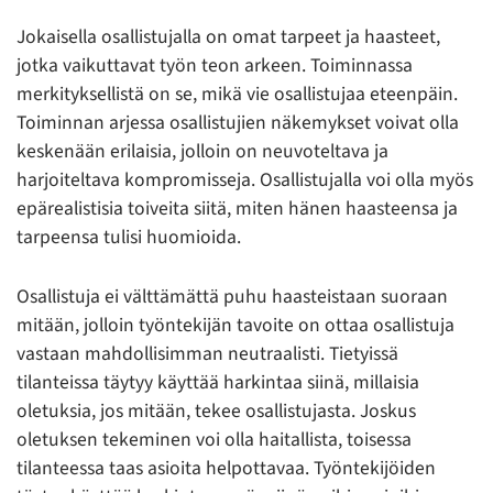
Jokaisella osallistujalla on omat tarpeet ja haasteet,
jotka vaikuttavat työn teon arkeen. Toiminnassa
merkityksellistä on se, mikä vie osallistujaa eteenpäin.
Toiminnan arjessa osallistujien näkemykset voivat olla
keskenään erilaisia, jolloin on neuvoteltava ja
harjoiteltava kompromisseja. Osallistujalla voi olla myös
epärealistisia toiveita siitä, miten hänen haasteensa ja
tarpeensa tulisi huomioida.
Osallistuja ei välttämättä puhu haasteistaan suoraan
mitään, jolloin työntekijän tavoite on ottaa osallistuja
vastaan mahdollisimman neutraalisti. Tietyissä
tilanteissa täytyy käyttää harkintaa siinä, millaisia
oletuksia, jos mitään, tekee osallistujasta. Joskus
oletuksen tekeminen voi olla haitallista, toisessa
tilanteessa taas asioita helpottavaa. Työntekijöiden