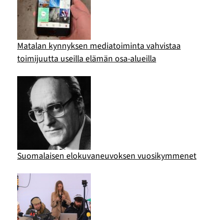
Matalan kynnyksen mediatoiminta vahvistaa
toimijuutta useilla elämän osa-alueilla
Suomalaisen elokuvaneuvoksen vuosikymmenet