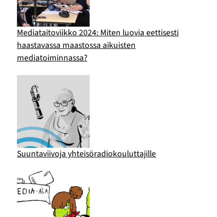
Mediataitoviikko 2024: Miten luovia eettisesti
haastavassa maastossa aikuisten
mediatoiminnassa?
Suuntaviivoja yhteisöradiokouluttajille