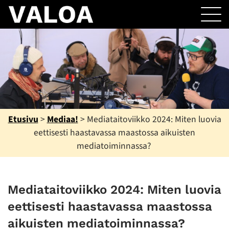
Etusivu
>
Mediaa!
>
Mediataitoviikko 2024: Miten luovia
eettisesti haastavassa maastossa aikuisten
mediatoiminnassa?
Mediataitoviikko 2024: Miten luovia
eettisesti haastavassa maastossa
aikuisten mediatoiminnassa?