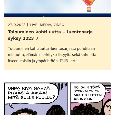
27.10.2023
LIVE, MEDIA, VIDEO
Toipuminen kohti uutta – luentosarja
syksy 2023
Toipuminen kohti uutta -luentosarjassa pohditaan
minuutta, elämän merkityksellisyyttä sekä suhdetta
itseen, toisiin ja ympäristöön. Tällä kertaa…