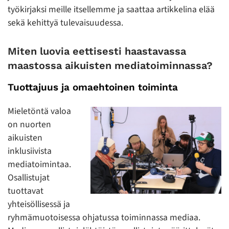
työkirjaksi meille itsellemme ja saattaa artikkelina elää
sekä kehittyä tulevaisuudessa.
Miten luovia eettisesti haastavassa
maastossa aikuisten mediatoiminnassa?
Tuottajuus ja omaehtoinen toiminta
Mieletöntä valoa
on nuorten
aikuisten
inklusiivista
mediatoimintaa.
Osallistujat
tuottavat
yhteisöllisessä ja
ryhmämuotoisessa ohjatussa toiminnassa mediaa.