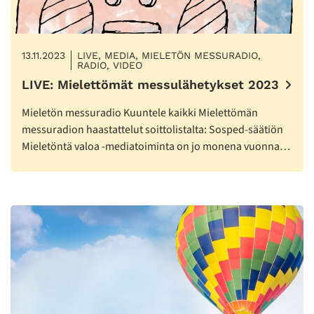
13.11.2023
LIVE, MEDIA, MIELETÖN MESSURADIO,
RADIO, VIDEO
LIVE: Mielettömät messulähetykset 2023
Mieletön messuradio Kuuntele kaikki Mielettömän
messuradion haastattelut soittolistalta: Sosped-säätiön
Mieletöntä valoa -mediatoiminta on jo monena vuonna…