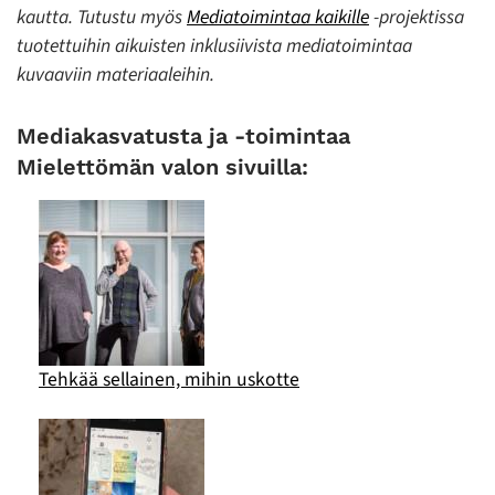
kautta. Tutustu myös
Mediatoimintaa kaikille
-projektissa
tuotettuihin aikuisten inklusiivista mediatoimintaa
kuvaaviin materiaaleihin.
Mediakasvatusta ja -toimintaa
Mielettömän valon sivuilla:
Tehkää sellainen, mihin uskotte