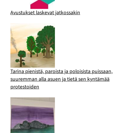
Avustukset laskevat jatkossakin
Tarina pienistä, paroista ja poloisista puissaan,
suuremman alla asuen ja tietä sen kyntämää
protestoiden