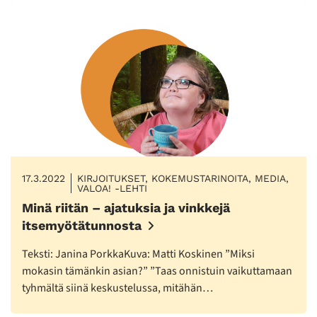
17.3.2022
KIRJOITUKSET, KOKEMUSTARINOITA, MEDIA,
VALOA! -LEHTI
Minä riitän – ajatuksia ja vinkkejä
itsemyötätunnosta
Teksti: Janina PorkkaKuva: Matti Koskinen ”Miksi
mokasin tämänkin asian?” ”Taas onnistuin vaikuttamaan
tyhmältä siinä keskustelussa, mitähän…