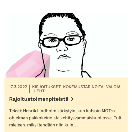
17.3.2022
KIRJOITUKSET, KOKEMUSTARINOITA, VALOA!
-LEHTI
Rajoitustoimenpiteistä
Teksti: Henrik Lindholm Järkytyin, kun katsoin MOT:n
ohjelman pakkokeinoista kehitysvammaishuollossa. Tuli
mieleen, miksi tehdään niin kuin…