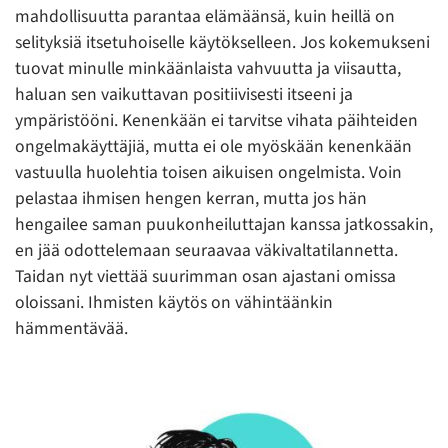
mahdollisuutta parantaa elämäänsä, kuin heillä on
selityksiä itsetuhoiselle käytökselleen. Jos kokemukseni
tuovat minulle minkäänlaista vahvuutta ja viisautta,
haluan sen vaikuttavan positiivisesti itseeni ja
ympäristööni. Kenenkään ei tarvitse vihata päihteiden
ongelmakäyttäjiä, mutta ei ole myöskään kenenkään
vastuulla huolehtia toisen aikuisen ongelmista. Voin
pelastaa ihmisen hengen kerran, mutta jos hän
hengailee saman puukonheiluttajan kanssa jatkossakin,
en jää odottelemaan seuraavaa väkivaltatilannetta.
Taidan nyt viettää suurimman osan ajastani omissa
oloissani. Ihmisten käytös on vähintäänkin
hämmentävää.