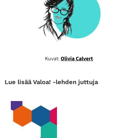
Kuvat:
Olivia Calvert
Lue lisää Valoa! -lehden juttuja