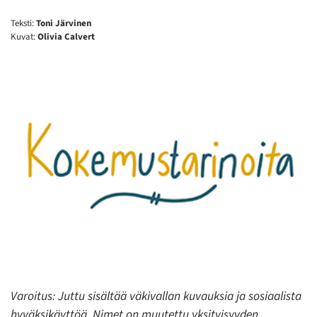
Teksti:
Toni Järvinen
Kuvat:
Olivia Calvert
Varoitus: Juttu sisältää väkivallan kuvauksia ja sosiaalista
hyväksikäyttöä. Nimet on muutettu yksityisyyden