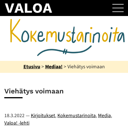
Etusivu
>
Mediaa!
>
Viehätys voimaan
Viehätys voimaan
18.3.2022
—
Kirjoitukset
,
Kokemustarinoita
,
Media
,
Valoa! -lehti