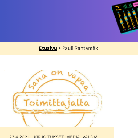
Etusivu
>
Pauli Rantamäki
23.4.2021
KIRJOITUKSET, MEDIA, VALOA! -