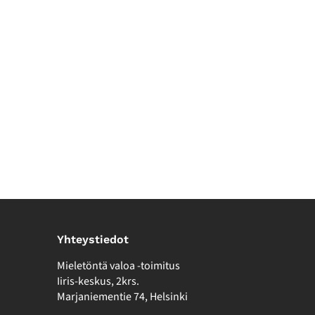
Yhteystiedot
Mieletöntä valoa -toimitus
Iiris-keskus, 2krs.
Marjaniementie 74, Helsinki