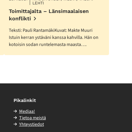
LEHTI
Toimittajalta – Länsimaalaisen
konflikti
Teksti: Pauli RantamäkiKuvat: Makte Muuri
Istuin kerran ystäväni kanssa kahvilla. Hän on
kotoisin sodan runtelemasta maasta….
Pikalinkit
Mediaa!
Tietoa meistä
Yhteystiedot