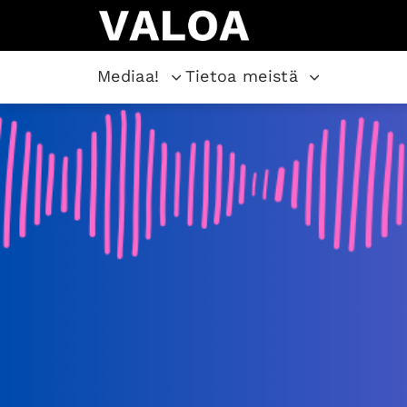
Mediaa!
Tietoa meistä