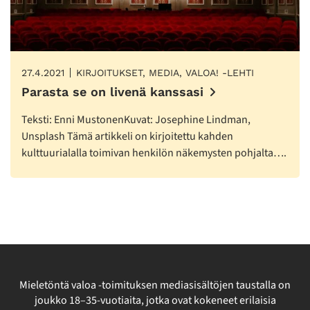
27.4.2021
KIRJOITUKSET, MEDIA, VALOA! -LEHTI
Parasta se on livenä kanssasi
Teksti: Enni MustonenKuvat: Josephine Lindman,
Unsplash Tämä artikkeli on kirjoitettu kahden
kulttuurialalla toimivan henkilön näkemysten pohjalta….
Mieletöntä valoa -toimituksen mediasisältöjen taustalla on
joukko 18–35-vuotiaita, jotka ovat kokeneet erilaisia