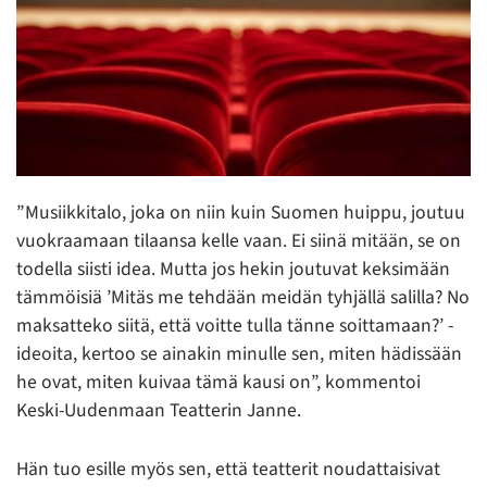
”Musiikkitalo, joka on niin kuin Suomen huippu, joutuu
vuokraamaan tilaansa kelle vaan. Ei siinä mitään, se on
todella siisti idea. Mutta jos hekin joutuvat keksimään
tämmöisiä ’Mitäs me tehdään meidän tyhjällä salilla? No
maksatteko siitä, että voitte tulla tänne soittamaan?’ -
ideoita, kertoo se ainakin minulle sen, miten hädissään
he ovat, miten kuivaa tämä kausi on”, kommentoi
Keski-Uudenmaan Teatterin Janne.
Hän tuo esille myös sen, että teatterit noudattaisivat