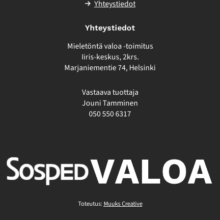
Yhteystiedot
Yhteystiedot
Mieletöntä valoa -toimitus
Iiris-keskus, 2krs.
Marjaniementie 74, Helsinki
Vastaava tuottaja
Jouni Tamminen
050 550 6317
Toteutus:
Muuks Creative