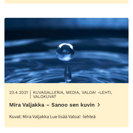
23.4.2021
KUVAGALLERIA, MEDIA, VALOA! -LEHTI,
VALOKUVAT
Mira Valjakka – Sanoo sen kuvin
Kuvat: Mira Valjakka Lue lisää Valoa! -lehteä