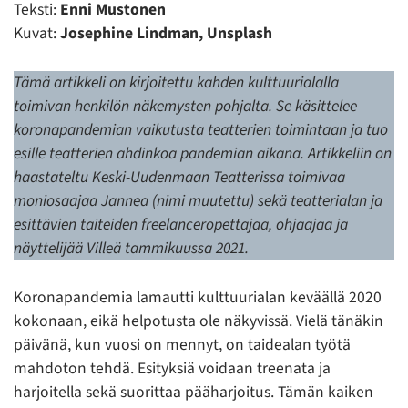
Teksti:
Enni Mustonen
Kuvat:
Josephine Lindman, Unsplash
Tämä artikkeli on kirjoitettu kahden kulttuurialalla
toimivan henkilön näkemysten pohjalta. Se käsittelee
koronapandemian vaikutusta teatterien toimintaan ja tuo
esille teatterien ahdinkoa pandemian aikana. Artikkeliin on
haastateltu Keski-Uudenmaan Teatterissa toimivaa
moniosaajaa Jannea (nimi muutettu) sekä teatterialan ja
esittävien taiteiden freelanceropettajaa, ohjaajaa ja
näyttelijää Villeä tammikuussa 2021.
Koronapandemia lamautti kulttuurialan keväällä 2020
kokonaan, eikä helpotusta ole näkyvissä. Vielä tänäkin
päivänä, kun vuosi on mennyt, on taidealan työtä
mahdoton tehdä. Esityksiä voidaan treenata ja
harjoitella sekä suorittaa pääharjoitus. Tämän kaiken