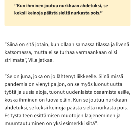
”Kun ihminen joutuu nurkkaan ahdetuksi, se
keksii keinoja päästä sieltä nurkasta pois.”
”Siinä on sitä jotain, kun ollaan samassa tilassa ja livenä
katsomassa, mutta ei se turhaa varmaankaan olisi
striimata”, Ville jatkaa.
”Se on juna, joka on jo lähtenyt liikkeelle. Siinä missä
pandemia on vienyt paljon, on se myös luonut uutta
työtä ja uusia aloja, tuonut uudenlaista osaamista esille,
koska ihminen on luova eläin. Kun se joutuu nurkkaan
ahdetuksi, se keksii keinoja päästä sieltä nurkasta pois.
Esitystaiteen esittämisen muotojen laajeneminen ja
muuntautuminen on yksi esimerkki siitä”.