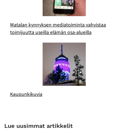
Matalan kynnyksen mediatoiminta vahvistaa
toimijuutta useilla elämän osa-alueilla
Kaupunkikuvia
Lue uusimmat artikkelit