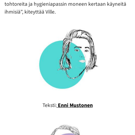
tohtoreita ja hygieniapassin moneen kertaan käyneitä
ihmisiä”, kiteyttää Ville.
Teksti:
Enni Mustonen