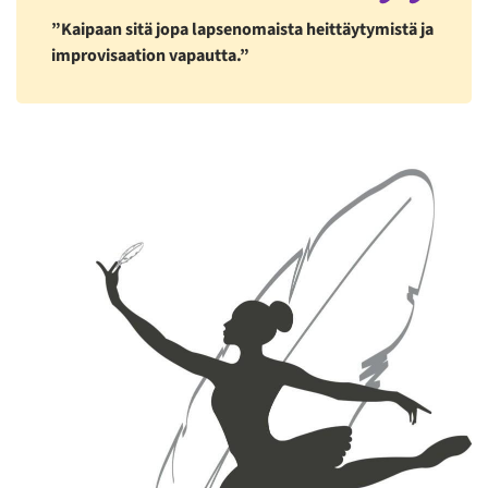
”Kaipaan sitä jopa lapsenomaista heittäytymistä ja
improvisaation vapautta.”