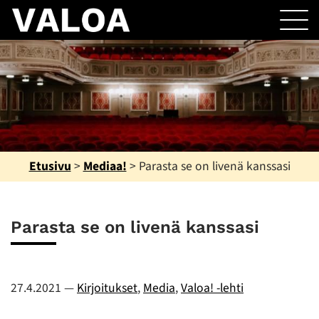
Etusivu
>
Mediaa!
>
Parasta se on livenä kanssasi
Parasta se on livenä kanssasi
27.4.2021
—
Kirjoitukset
,
Media
,
Valoa! -lehti