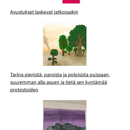
Avustukset laskevat jatkossakin
Tarina pienistä, paroista ja poloisista puissaan,
suuremman alla asuen ja tietä sen kyntämää
protestoiden