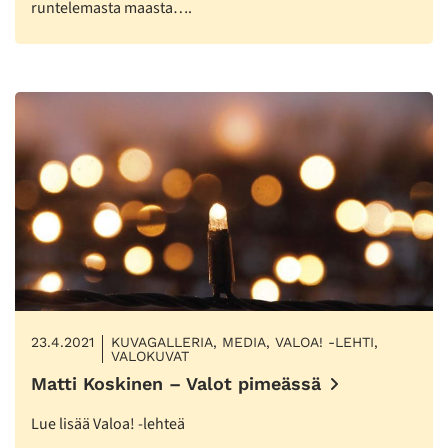
runtelemasta maasta….
23.4.2021
KUVAGALLERIA, MEDIA, VALOA! -LEHTI,
VALOKUVAT
Matti Koskinen – Valot pimeässä
Lue lisää Valoa! -lehteä