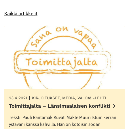
Kaikki artikkelit
23.4.2021
KIRJOITUKSET, MEDIA, VALOA! -LEHTI
Toimittajalta – Länsimaalaisen konflikti
Teksti: Pauli RantamäkiKuvat: Makte Muuri Istuin kerran
ystäväni kanssa kahvilla. Hän on kotoisin sodan