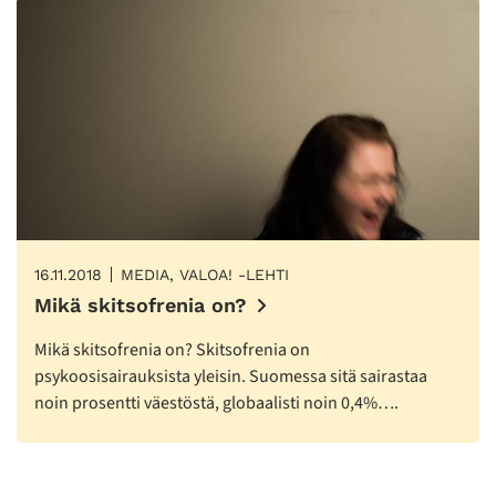
16.11.2018
MEDIA, VALOA! -LEHTI
Mikä skitsofrenia on?
Mikä skitsofrenia on? Skitsofrenia on
psykoosisairauksista yleisin. Suomessa sitä sairastaa
noin prosentti väestöstä, globaalisti noin 0,4%….