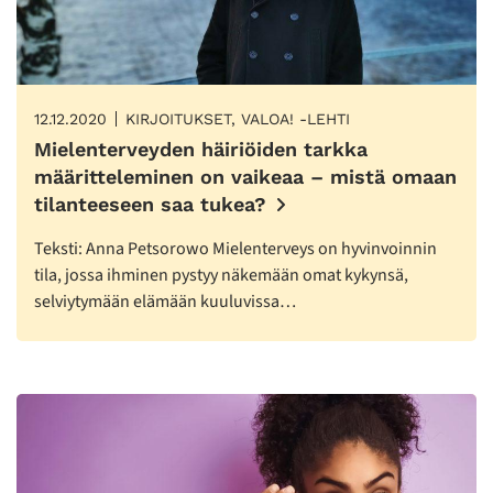
12.12.2020
KIRJOITUKSET, VALOA! -LEHTI
Mielenterveyden häiriöiden tarkka
määritteleminen on vaikeaa – mistä omaan
tilanteeseen saa tukea?
Teksti: Anna Petsorowo Mielenterveys on hyvinvoinnin
tila, jossa ihminen pystyy näkemään omat kykynsä,
selviytymään elämään kuuluvissa…