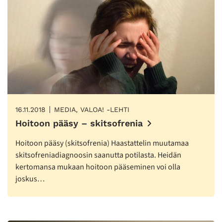
16.11.2018
MEDIA, VALOA! -LEHTI
Hoitoon pääsy – skitsofrenia
Hoitoon pääsy (skitsofrenia) Haastattelin muutamaa
skitsofreniadiagnoosin saanutta potilasta. Heidän
kertomansa mukaan hoitoon pääseminen voi olla
joskus…