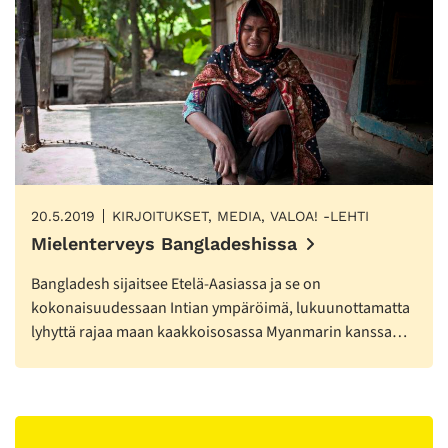
20.5.2019
KIRJOITUKSET, MEDIA, VALOA! -LEHTI
Mielenterveys Bangladeshissa
Bangladesh sijaitsee Etelä-Aasiassa ja se on
kokonaisuudessaan Intian ympäröimä, lukuunottamatta
lyhyttä rajaa maan kaakkoisosassa Myanmarin kanssa…