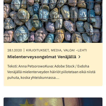
28.1.2020
KIRJOITUKSET, MEDIA, VALOA! -LEHTI
Mielenterveysongelmat Venäjällä
Teksti: Anna PetsorowoKuva: Adobe Stock / Evdoha
Venäjällä mielenterveyden häiriöt piilotetaan eikä niistä
puhuta, koska yhteiskunnassa…