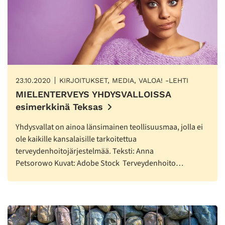
23.10.2020
KIRJOITUKSET, MEDIA, VALOA! -LEHTI
MIELENTERVEYS YHDYSVALLOISSA
esimerkkinä Teksas
Yhdysvallat on ainoa länsimainen teollisuusmaa, jolla ei
ole kaikille kansalaisille tarkoitettua
terveydenhoitojärjestelmää. Teksti: Anna
Petsorowo Kuvat: Adobe Stock Terveydenhoito…