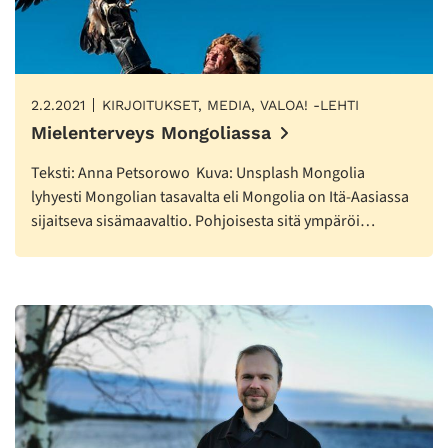
2.2.2021
KIRJOITUKSET, MEDIA, VALOA! -LEHTI
Mielenterveys Mongoliassa
Teksti: Anna Petsorowo Kuva: Unsplash Mongolia
lyhyesti Mongolian tasavalta eli Mongolia on Itä-Aasiassa
sijaitseva sisämaavaltio. Pohjoisesta sitä ympäröi…