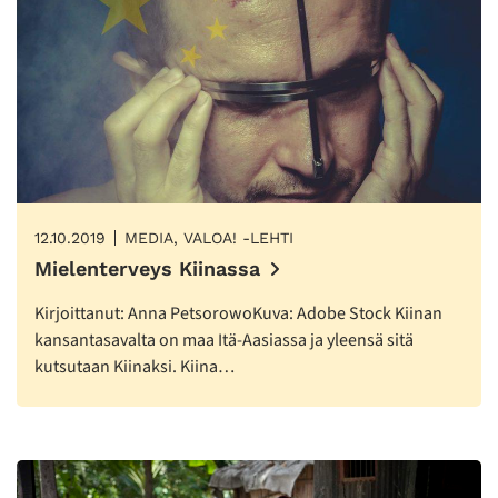
12.10.2019
MEDIA, VALOA! -LEHTI
Mielenterveys Kiinassa
Kirjoittanut: Anna PetsorowoKuva: Adobe Stock Kiinan
kansantasavalta on maa Itä-Aasiassa ja yleensä sitä
kutsutaan Kiinaksi. Kiina…