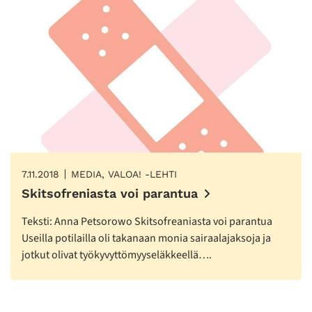
7.11.2018
MEDIA, VALOA! -LEHTI
Skitsofreniasta voi parantua
Teksti: Anna Petsorowo Skitsofreaniasta voi parantua
Useilla potilailla oli takanaan monia sairaalajaksoja ja
jotkut olivat työkyvyttömyyseläkkeellä….