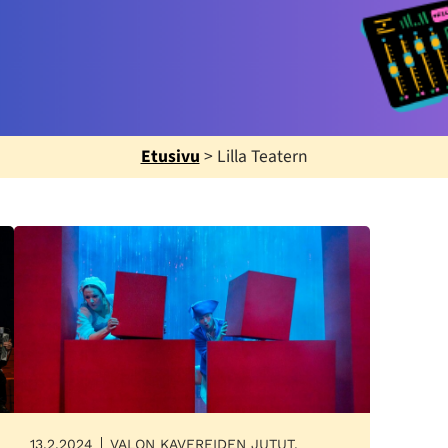
Etusivu
>
Lilla Teatern
13.2.2024
VALON KAVEREIDEN JUTUT,