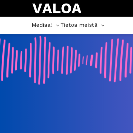
Mediaa!
Tietoa meistä