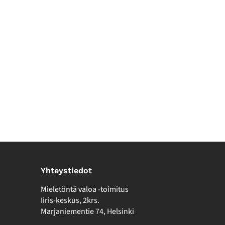
Yhteystiedot
Mieletöntä valoa -toimitus
Iiris-keskus, 2krs.
Marjaniementie 74, Helsinki