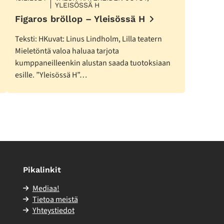
YLEISÖSSÄ H
Figaros bröllop – Yleisössä H
Teksti: HKuvat: Linus Lindholm, Lilla teatern
Mieletöntä valoa haluaa tarjota
kumppaneilleenkin alustan saada tuotoksiaan
esille. ”Yleisössä H”…
Pikalinkit
Mediaa!
Tietoa meistä
Yhteystiedot