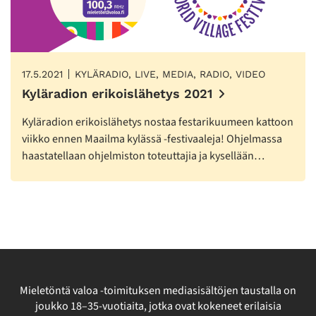
17.5.2021
KYLÄRADIO, LIVE, MEDIA, RADIO, VIDEO
Kyläradion erikoislähetys 2021
Kyläradion erikoislähetys nostaa festarikuumeen kattoon
viikko ennen Maailma kylässä -festivaaleja! Ohjelmassa
haastatellaan ohjelmiston toteuttajia ja kysellään…
Mieletöntä valoa -toimituksen mediasisältöjen taustalla on
joukko 18–35-vuotiaita, jotka ovat kokeneet erilaisia