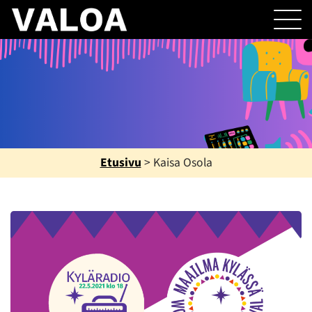
Etusivu
>
Kaisa Osola