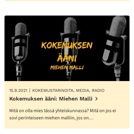
15.9.2021
KOKEMUSTARINOITA, MEDIA, RADIO
Kokemuksen ääni: Miehen Malli
Mitä on olla mies tässä yhteiskunnassa? Mitä on jos ei
sovi perinteiseen miehen malliin, jos on…