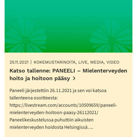
25.11.2021
KOKEMUSTARINOITA, LIVE, MEDIA, VIDEO
Katso tallenne: PANEELI – Mielenterveyden
hoito ja hoitoon pääsy
Paneeli järjestettiin 26.11.2021 ja sen voi katsoa
tallenteena osoitteesta:
https://livestream.com/accounts/10509659/paneeli-
mielenterveyden-hoitoon-paasy-26112021/
Paneelikeskustelussa puhuttiin aikuisten
mielenterveyden hoidosta Helsingissä….