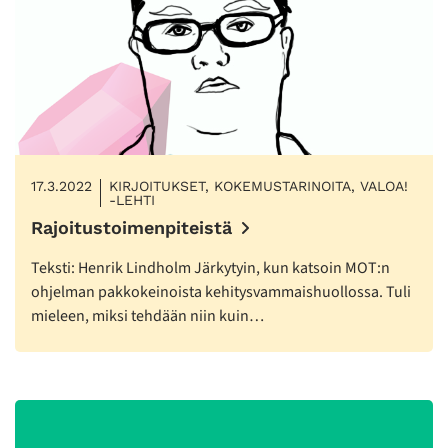
17.3.2022
KIRJOITUKSET, KOKEMUSTARINOITA, VALOA!
-LEHTI
Rajoitustoimenpiteistä
Teksti: Henrik Lindholm Järkytyin, kun katsoin MOT:n
ohjelman pakkokeinoista kehitysvammaishuollossa. Tuli
mieleen, miksi tehdään niin kuin…