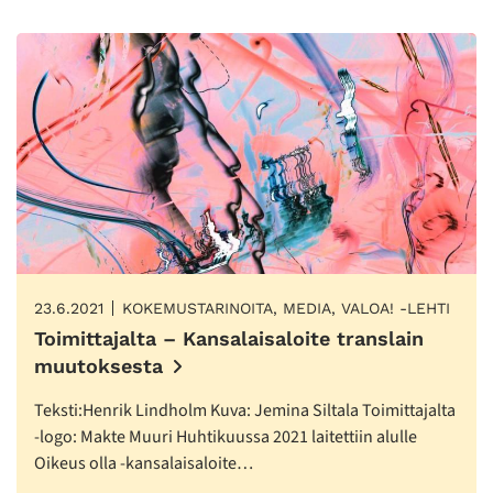
23.6.2021
KOKEMUSTARINOITA, MEDIA, VALOA! -LEHTI
Toimittajalta – Kansalaisaloite translain
muutoksesta
Teksti:Henrik Lindholm Kuva: Jemina Siltala Toimittajalta
-logo: Makte Muuri Huhtikuussa 2021 laitettiin alulle
Oikeus olla -kansalaisaloite…