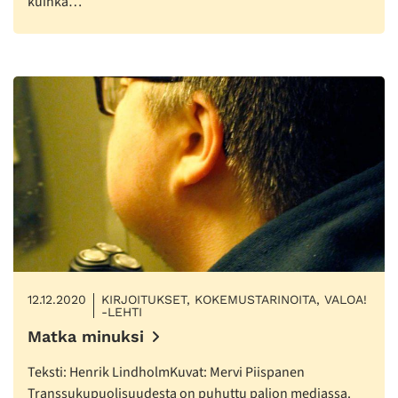
kuinka…
12.12.2020
KIRJOITUKSET, KOKEMUSTARINOITA, VALOA!
-LEHTI
Matka minuksi
Teksti: Henrik LindholmKuvat: Mervi Piispanen
Transsukupuolisuudesta on puhuttu paljon mediassa.