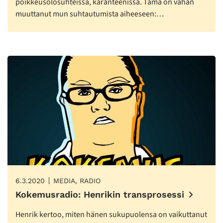
poikkeusolosuhteissa, karanteenissa. Tämä on vähän
muuttanut mun suhtautumista aiheeseen:…
6.3.2020
MEDIA, RADIO
Kokemusradio: Henrikin transprosessi
Henrik kertoo, miten hänen sukupuolensa on vaikuttanut