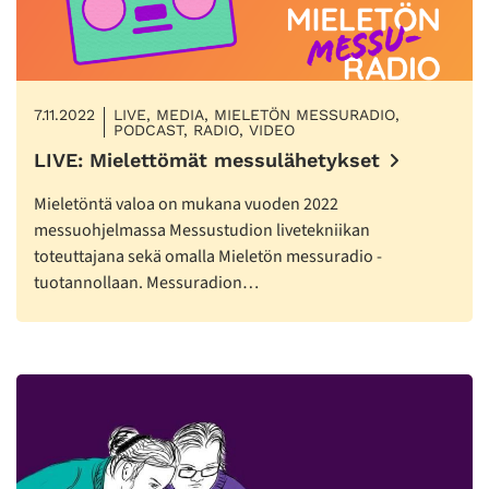
7.11.2022
LIVE, MEDIA, MIELETÖN MESSURADIO,
PODCAST, RADIO, VIDEO
LIVE: Mielettömät messulähetykset
Mieletöntä valoa on mukana vuoden 2022
messuohjelmassa Messustudion livetekniikan
toteuttajana sekä omalla Mieletön messuradio -
tuotannollaan. Messuradion…