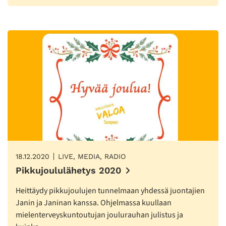
18.12.2020
LIVE, MEDIA, RADIO
Pikkujoululähetys 2020
Heittäydy pikkujoulujen tunnelmaan yhdessä juontajien
Janin ja Janinan kanssa. Ohjelmassa kuullaan
mielenterveyskuntoutujan joulurauhan julistus ja