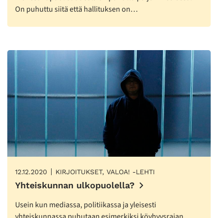
On puhuttu siitä että hallituksen on…
12.12.2020
KIRJOITUKSET, VALOA! -LEHTI
Yhteiskunnan ulkopuolella?
Usein kun mediassa, politiikassa ja yleisesti
yhteiskunnassa puhutaan esimerkiksi köyhyysrajan