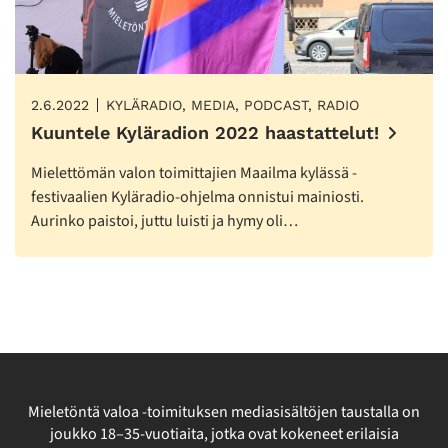
2.6.2022
KYLÄRADIO, MEDIA, PODCAST, RADIO
Kuuntele Kyläradion 2022 haastattelut!
Mielettömän valon toimittajien Maailma kylässä -
festivaalien Kyläradio-ohjelma onnistui mainiosti.
Aurinko paistoi, juttu luisti ja hymy oli…
Mieletöntä valoa -toimituksen mediasisältöjen taustalla on
joukko 18–35-vuotiaita, jotka ovat kokeneet erilaisia