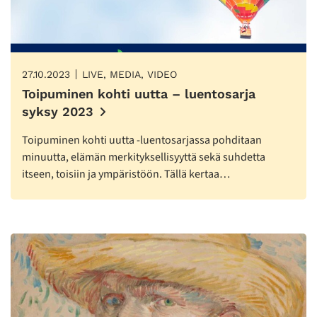
27.10.2023
LIVE, MEDIA, VIDEO
Toipuminen kohti uutta – luentosarja
syksy 2023
Toipuminen kohti uutta -luentosarjassa pohditaan
minuutta, elämän merkityksellisyyttä sekä suhdetta
itseen, toisiin ja ympäristöön. Tällä kertaa…