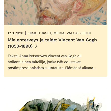
12.3.2020
KIRJOITUKSET, MEDIA, VALOA! -LEHTI
Mielenterveys ja taide: Vincent Van Gogh
(1853-1890)
Teksti: Anna Petsorowo Vincent van Gogh oli
hollantilainen taiteilija, jonka työt edustavat
postimpressionistista suuntausta. Elämänsä aikana…