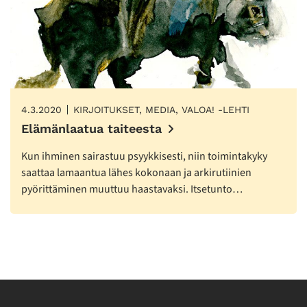
4.3.2020
KIRJOITUKSET, MEDIA, VALOA! -LEHTI
Elämänlaatua taiteesta
Kun ihminen sairastuu psyykkisesti, niin toimintakyky
saattaa lamaantua lähes kokonaan ja arkirutiinien
pyörittäminen muuttuu haastavaksi. Itsetunto…