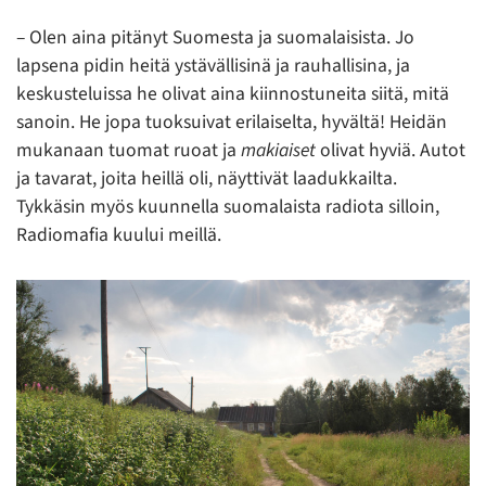
– Olen aina pitänyt Suomesta ja suomalaisista. Jo
lapsena pidin heitä ystävällisinä ja rauhallisina, ja
keskusteluissa he olivat aina kiinnostuneita siitä, mitä
sanoin. He jopa tuoksuivat erilaiselta, hyvältä! Heidän
mukanaan tuomat ruoat ja
makiaiset
olivat hyviä. Autot
ja tavarat, joita heillä oli, näyttivät laadukkailta.
Tykkäsin myös kuunnella suomalaista radiota silloin,
Radiomafia kuului meillä.