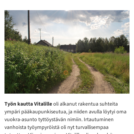
Työn kautta Vitalille
oli alkanut rakentua suhteita
ympäri pääkaupunkiseutua, ja niiden avulla löytyi oma
vuokra-asunto tyttöystävän nimiin. Irtautuminen
vanhoista työympyröistä oli nyt turvallisempaa