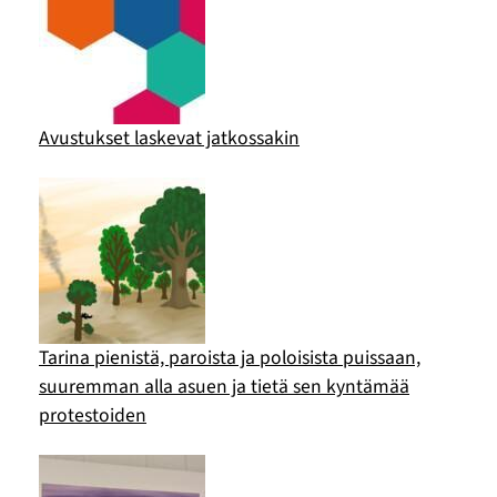
Avustukset laskevat jatkossakin
Tarina pienistä, paroista ja poloisista puissaan,
suuremman alla asuen ja tietä sen kyntämää
protestoiden