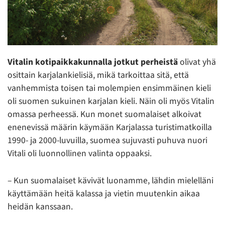
Vitalin kotipaikkakunnalla jotkut perheistä
olivat yhä
osittain karjalankielisiä, mikä tarkoittaa sitä, että
vanhemmista toisen tai molempien ensimmäinen kieli
oli suomen sukuinen karjalan kieli. Näin oli myös Vitalin
omassa perheessä. Kun monet suomalaiset alkoivat
enenevissä määrin käymään Karjalassa turistimatkoilla
1990- ja 2000-luvuilla, suomea sujuvasti puhuva nuori
Vitali oli luonnollinen valinta oppaaksi.
– Kun suomalaiset kävivät luonamme, lähdin mielelläni
käyttämään heitä kalassa ja vietin muutenkin aikaa
heidän kanssaan.