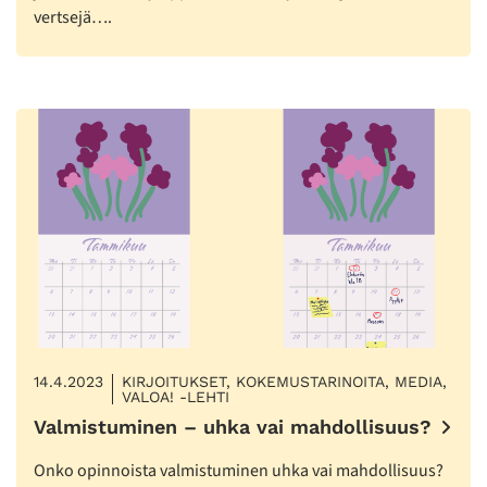
vertsejä….
14.4.2023
KIRJOITUKSET, KOKEMUSTARINOITA, MEDIA,
VALOA! -LEHTI
Valmistuminen – uhka vai mahdollisuus?
Onko opinnoista valmistuminen uhka vai mahdollisuus?