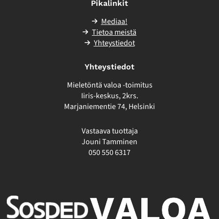
Pikalinkit
Mediaa!
Tietoa meistä
Yhteystiedot
Yhteystiedot
Mieletöntä valoa -toimitus
Iiris-keskus, 2krs.
Marjaniementie 74, Helsinki
Vastaava tuottaja
Jouni Tamminen
050 550 6317