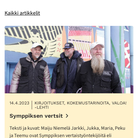
Kaikki artikkelit
14.4.2023
KIRJOITUKSET, KOKEMUSTARINOITA, VALOA!
-LEHTI
Symppiksen vertsit
Teksti ja kuvat: Maiju Niemelä Jarkki, Jukka, Maria, Peku
ja Teemu ovat Symppiksen vertaistyöntekijöitä eli