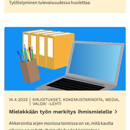
Työllistyminen tulevaisuudessa huolettaa.
14.4.2023
KIRJOITUKSET, KOKEMUSTARINOITA, MEDIA,
VALOA! -LEHTI
Mielekkään työn merkitys ihmismielelle
Ahkerointia arjen monissa toimissa on se, mitä kautta