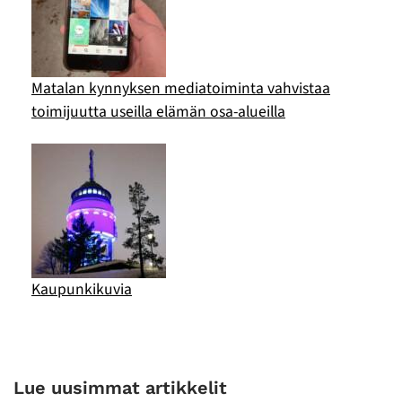
Matalan kynnyksen mediatoiminta vahvistaa
toimijuutta useilla elämän osa-alueilla
Kaupunkikuvia
Lue uusimmat artikkelit