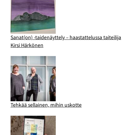
Sanat(on) -taidenäyttely – haastattelussa taiteilija
Kirsi Härkönen
Tehkää sellainen, mihin uskotte