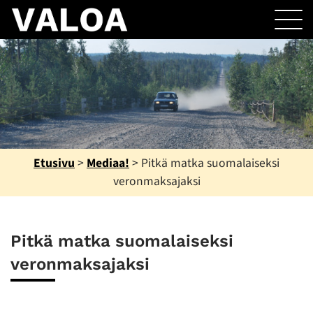
Etusivu
>
Mediaa!
>
Pitkä matka suomalaiseksi
veronmaksajaksi
Pitkä matka suomalaiseksi
veronmaksajaksi