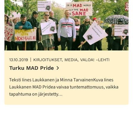
13.10.2019
KIRJOITUKSET, MEDIA, VALOA! -LEHTI
Turku MAD Pride
Teksti Iines Laukkanen ja Minna TarvainenKuva Iines
Laukkanen MAD Pridea vaivaa tuntemattomuus, vaikka
tapahtuma on järjestetty…