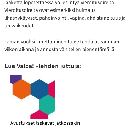
lääkettä lopetettaessa voi esiintyä vieroitusoireita.
Vieroitusoireita ovat esimerkiksi huimaus,
lihasnykäykset, pahoinvointi, vapina, ahdistuneisuus ja
univaikeudet.
Tämän vuoksi lopettaminen tulee tehdä useamman
viikon aikana ja annosta vähitellen pienentämällä.
Lue Valoa! -lehden juttuja:
Avustukset laskevat jatkossakin