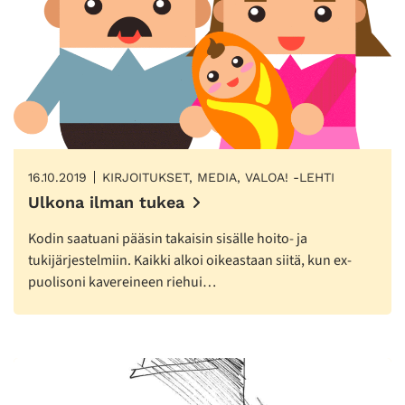
16.10.2019
KIRJOITUKSET, MEDIA, VALOA! -LEHTI
Ulkona ilman tukea
Kodin saatuani pääsin takaisin sisälle hoito- ja
tukijärjestelmiin. Kaikki alkoi oikeastaan siitä, kun ex-
puolisoni kavereineen riehui…