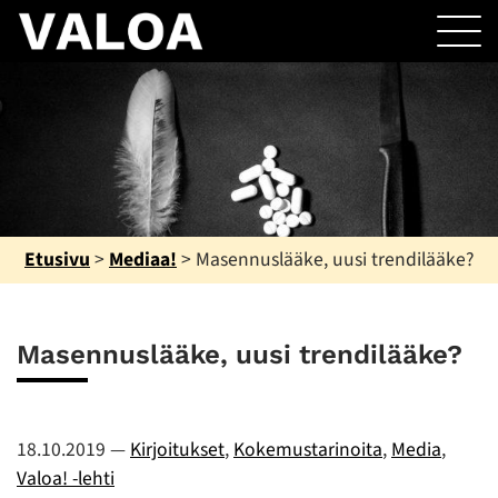
Etusivu
>
Mediaa!
>
Masennuslääke, uusi trendilääke?
Masennuslääke, uusi trendilääke?
18.10.2019
—
Kirjoitukset
,
Kokemustarinoita
,
Media
,
Valoa! -lehti