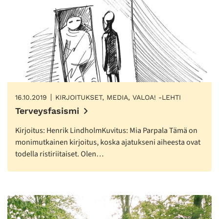
16.10.2019
KIRJOITUKSET, MEDIA, VALOA! -LEHTI
Terveysfasismi
Kirjoitus: Henrik LindholmKuvitus: Mia Parpala Tämä on
monimutkainen kirjoitus, koska ajatukseni aiheesta ovat
todella ristiriitaiset. Olen…