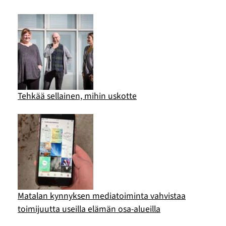
Tehkää sellainen, mihin uskotte
Matalan kynnyksen mediatoiminta vahvistaa
toimijuutta useilla elämän osa-alueilla