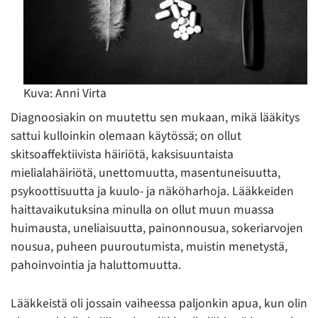
Kuva: Anni Virta
Diagnoosiakin on muutettu sen mukaan, mikä lääkitys
sattui kulloinkin olemaan käytössä; on ollut
skitsoaffektiivista häiriötä, kaksisuuntaista
mielialahäiriötä, unettomuutta, masentuneisuutta,
psykoottisuutta ja kuulo- ja näköharhoja. Lääkkeiden
haittavaikutuksina minulla on ollut muun muassa
huimausta, uneliaisuutta, painonnousua, sokeriarvojen
nousua, puheen puuroutumista, muistin menetystä,
pahoinvointia ja haluttomuutta.
Lääkkeistä oli jossain vaiheessa paljonkin apua, kun olin