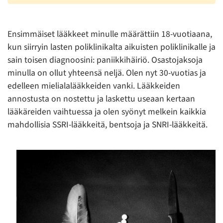
Ensimmäiset lääkkeet minulle määrättiin 18-vuotiaana,
kun siirryin lasten poliklinikalta aikuisten poliklinikalle ja
sain toisen diagnoosini: paniikkihäiriö. Osastojaksoja
minulla on ollut yhteensä neljä. Olen nyt 30-vuotias ja
edelleen mielialalääkkeiden vanki. Lääkkeiden
annostusta on nostettu ja laskettu useaan kertaan
lääkäreiden vaihtuessa ja olen syönyt melkein kaikkia
mahdollisia SSRI-lääkkeitä, bentsoja ja SNRI-lääkkeitä.