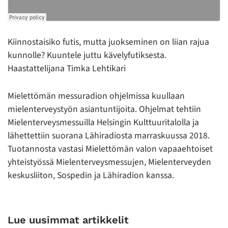
Kiinnostaisiko futis, mutta juokseminen on liian rajua
kunnolle? Kuuntele juttu kävelyfutiksesta.
Haastattelijana Timka Lehtikari
Mielettömän messuradion ohjelmissa kuullaan
mielenterveystyön asiantuntijoita. Ohjelmat tehtiin
Mielenterveysmessuilla Helsingin Kulttuuritalolla ja
lähettettiin suorana Lähiradiosta marraskuussa 2018.
Tuotannosta vastasi Mielettömän valon vapaaehtoiset
yhteistyössä Mielenterveysmessujen, Mielenterveyden
keskusliiton, Sospedin ja Lähiradion kanssa.
Lue uusimmat artikkelit