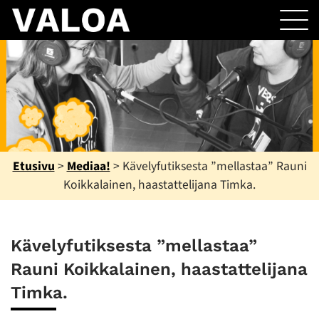
Etusivu
>
Mediaa!
>
Kävelyfutiksesta ”mellastaa” Rauni
Koikkalainen, haastattelijana Timka.
Kävelyfutiksesta ”mellastaa”
Rauni Koikkalainen, haastattelijana
Timka.