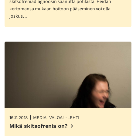
skitsofreniadiagnoosin saanutta potilasta. Heidän
kertomansa mukaan hoitoon pääseminen voi olla
joskus…
16.11.2018
MEDIA, VALOA! -LEHTI
Mikä skitsofrenia on?