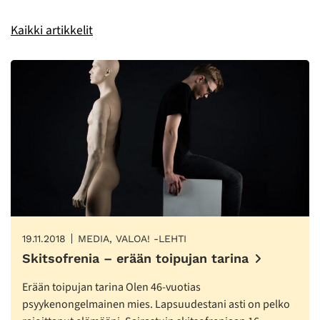
Kaikki artikkelit
19.11.2018
MEDIA, VALOA! -LEHTI
Skitsofrenia – erään toipujan tarina
Erään toipujan tarina Olen 46-vuotias
psyykenongelmainen mies. Lapsuudestani asti on pelko