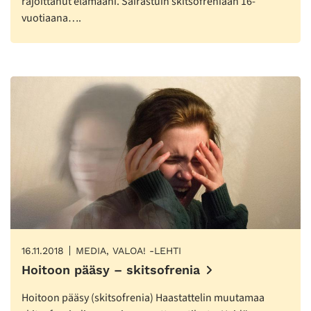
rajoittanut elämääni. Sairastuin skitsofreniaan 16-
vuotiaana….
16.11.2018
MEDIA, VALOA! -LEHTI
Hoitoon pääsy – skitsofrenia
Hoitoon pääsy (skitsofrenia) Haastattelin muutamaa