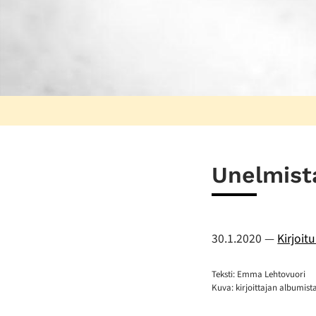
Unelmist
30.1.2020
—
Kirjoit
Teksti: Emma Lehtovuori
Kuva: kirjoittajan albumist