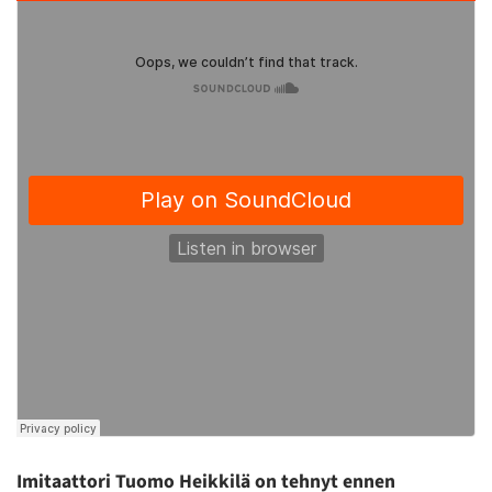
Imitaattori Tuomo Heikkilä on tehnyt ennen