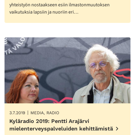
yhteistyön nostaakseen esiin ilmastonmuutoksen
vaikutuksia lapsiin ja nuoriin eri…
3.7.2019
MEDIA, RADIO
Kyläradio 2019: Pentti Arajärvi
mielenterveyspalveluiden kehittämistä