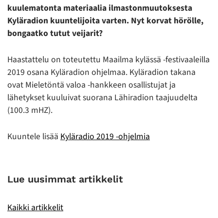
kuulematonta materiaalia ilmastonmuutoksesta
Kyläradion kuuntelijoita varten. Nyt korvat hörölle,
bongaatko tutut veijarit?
Haastattelu on toteutettu Maailma kylässä -festivaaleilla
2019 osana Kyläradion ohjelmaa. Kyläradion takana
ovat Mieletöntä valoa -hankkeen osallistujat ja
lähetykset kuuluivat suorana Lähiradion taajuudelta
(100.3 mHZ).
Kuuntele lisää
Kyläradio 2019 -ohjelmia
Lue uusimmat artikkelit
Kaikki artikkelit