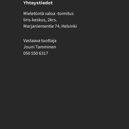
Yhteystiedot
Mieletöntä valoa -toimitus
Iiris-keskus, 2krs.
Marjaniementie 74, Helsinki
Vastaava tuottaja
Jouni Tamminen
050 550 6317