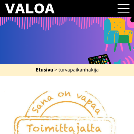
Etusivu
>
turvapaikanhakija