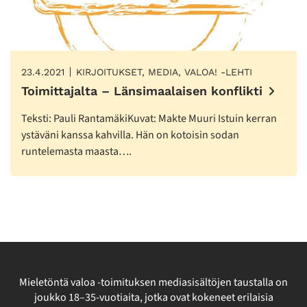
23.4.2021
KIRJOITUKSET, MEDIA, VALOA! -LEHTI
Toimittajalta – Länsimaalaisen konflikti
Teksti: Pauli RantamäkiKuvat: Makte Muuri Istuin kerran
ystäväni kanssa kahvilla. Hän on kotoisin sodan
runtelemasta maasta….
Mieletöntä valoa -toimituksen mediasisältöjen taustalla on
joukko 18–35-vuotiaita, jotka ovat kokeneet erilaisia