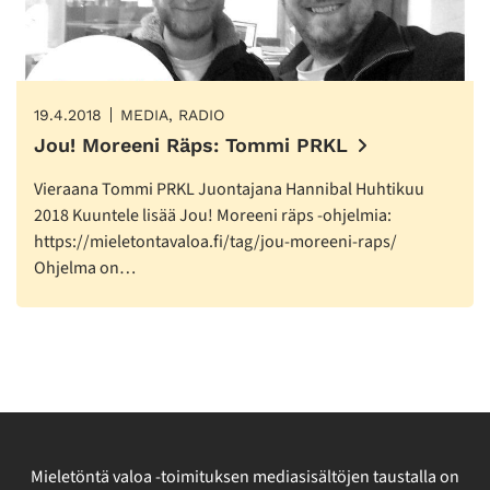
19.4.2018
MEDIA, RADIO
Jou! Moreeni Räps: Tommi PRKL
Vieraana Tommi PRKL Juontajana Hannibal Huhtikuu
2018 Kuuntele lisää Jou! Moreeni räps -ohjelmia:
https://mieletontavaloa.fi/tag/jou-moreeni-raps/
Ohjelma on…
Mieletöntä valoa -toimituksen mediasisältöjen taustalla on