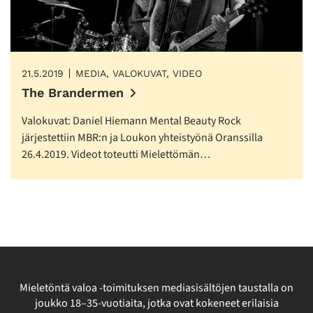
21.5.2019
MEDIA, VALOKUVAT, VIDEO
The Brandermen
Valokuvat: Daniel Hiemann Mental Beauty Rock
järjestettiin MBR:n ja Loukon yhteistyönä Oranssilla
26.4.2019. Videot toteutti Mielettömän…
Mieletöntä valoa -toimituksen mediasisältöjen taustalla on
joukko 18–35-vuotiaita, jotka ovat kokeneet erilaisia