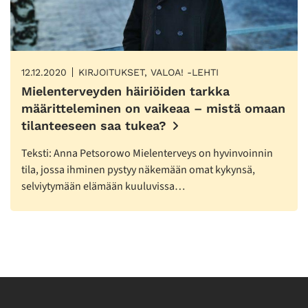
12.12.2020
KIRJOITUKSET, VALOA! -LEHTI
Mielenterveyden häiriöiden tarkka
määritteleminen on vaikeaa – mistä omaan
tilanteeseen saa tukea?
Teksti: Anna Petsorowo Mielenterveys on hyvinvoinnin
tila, jossa ihminen pystyy näkemään omat kykynsä,
selviytymään elämään kuuluvissa…