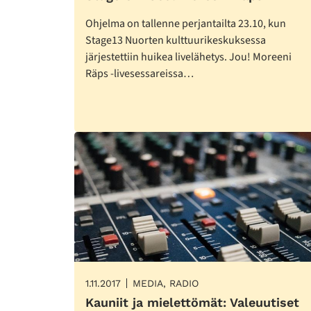
Ohjelma on tallenne perjantailta 23.10, kun
Stage13 Nuorten kulttuurikeskuksessa
järjestettiin huikea livelähetys. Jou! Moreeni
Räps -livesessareissa…
1.11.2017
MEDIA, RADIO
Kauniit ja mielettömät: Valeuutiset