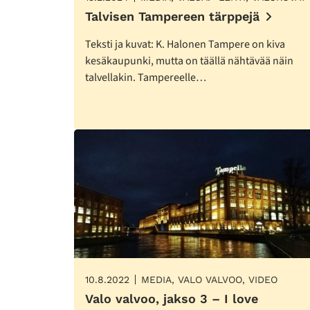
Talvisen Tampereen tärppejä
Teksti ja kuvat: K. Halonen Tampere on kiva
kesäkaupunki, mutta on täällä nähtävää näin
talvellakin. Tampereelle…
10.8.2022
MEDIA, VALO VALVOO, VIDEO
Valo valvoo, jakso 3 – I love