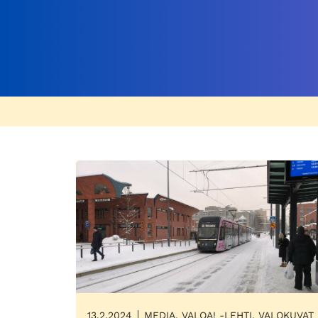
13.2.2024
MEDIA, VALOA! -LEHTI, VALOKUVAT