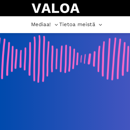
Mediaa!
Tietoa meistä