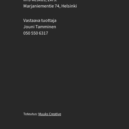
Marjaniementie 74, Helsinki
Vastaava tuottaja
Jouni Tamminen
050 550 6317
Toteutus:
Muuks Creative