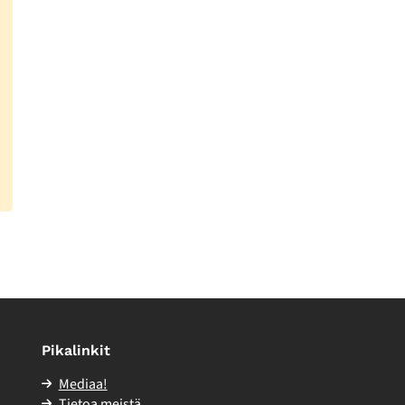
Pikalinkit
Mediaa!
Tietoa meistä