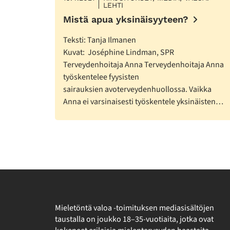
LEHTI
Mistä apua yksinäisyyteen?
Teksti: Tanja Ilmanen
Kuvat: Joséphine Lindman, SPR
Terveydenhoitaja Anna Terveydenhoitaja Anna
työskentelee fyysisten
sairauksien avoterveydenhuollossa. Vaikka
Anna ei varsinaisesti työskentele yksinäisten…
Mieletöntä valoa -toimituksen mediasisältöjen
taustalla on joukko 18–35-vuotiaita, jotka ovat