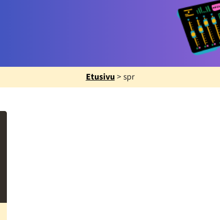
Etusivu
>
spr