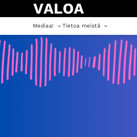
Mediaa!
Tietoa meistä