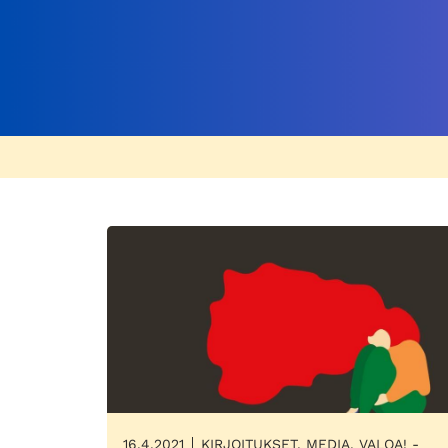
16.4.2021
KIRJOITUKSET, MEDIA, VALOA! -