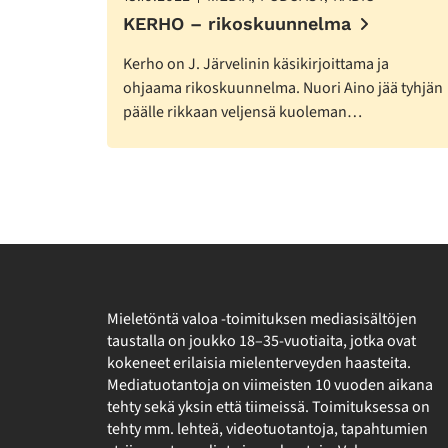
KERHO – rikoskuunnelma
Kerho on J. Järvelinin käsikirjoittama ja
ohjaama rikoskuunnelma. Nuori Aino jää tyhjän
päälle rikkaan veljensä kuoleman…
Mieletöntä valoa -toimituksen mediasisältöjen
taustalla on joukko 18–35-vuotiaita, jotka ovat
kokeneet erilaisia mielenterveyden haasteita.
Mediatuotantoja on viimeisten 10 vuoden aikana
tehty sekä yksin että tiimeissä. Toimituksessa on
tehty mm. lehteä, videotuotantoja, tapahtumien