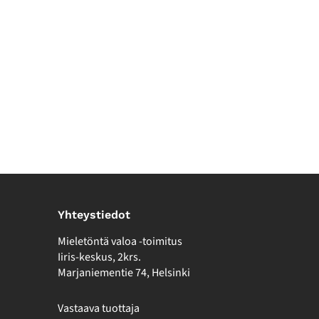
Yhteystiedot
Mieletöntä valoa -toimitus
Iiris-keskus, 2krs.
Marjaniementie 74, Helsinki
Vastaava tuottaja