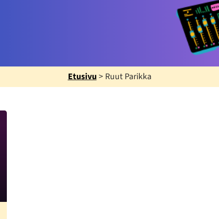
Etusivu
>
Ruut Parikka