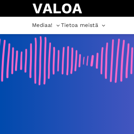
Mediaa!
Tietoa meistä