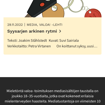
29.11.2022
MEDIA, VALOA! -LEHTI
Syysarjen arkinen rytmi
Teksti: Joakim Ståhlstedt Kuvat: Suvi Sairiala
Verkkotaitto: Petra Virtanen On koittanut syksy, uusi…
Mieletöntä valoa -toimituksen mediasisältöjen taustalla on
joukko 18–35-vuotiaita, jotka ovat kokeneet erilaisia
mielenterveyden haasteita. Mediatuotantoja on viimeisten 10