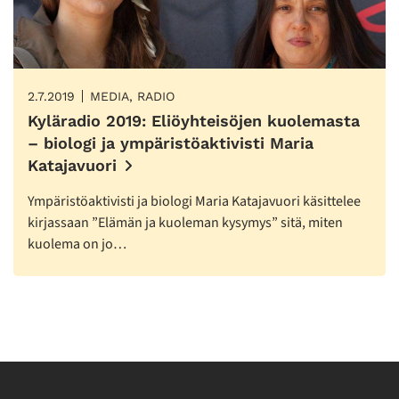
2.7.2019
MEDIA, RADIO
Kyläradio 2019: Eliöyhteisöjen kuolemasta
– biologi ja ympäristöaktivisti Maria
Katajavuori
Ympäristöaktivisti ja biologi Maria Katajavuori käsittelee
kirjassaan ”Elämän ja kuoleman kysymys” sitä, miten
kuolema on jo…