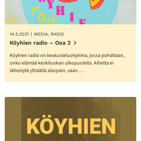
14.5.2021
MEDIA, RADIO
Köyhien radio – Osa 2
Köyhien radio on keskusteluohjelma, jossa pohditaan,
onko elämää keskiluokan ulkopuolella. Aihetta ei
lähestytä ylhäältä alaspäin, vaan…