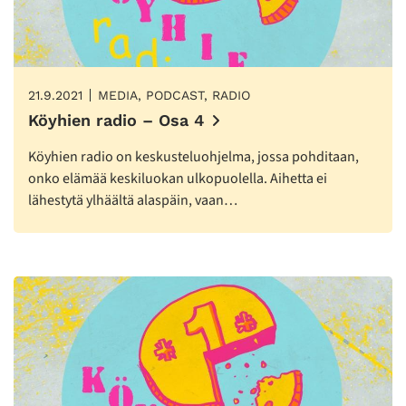
21.9.2021
MEDIA, PODCAST, RADIO
Köyhien radio – Osa 4
Köyhien radio on keskusteluohjelma, jossa pohditaan,
onko elämää keskiluokan ulkopuolella. Aihetta ei
lähestytä ylhäältä alaspäin, vaan…