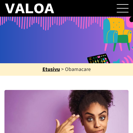
Etusivu
>
Obamacare