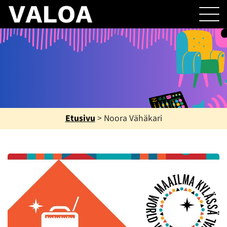
Etusivu
>
Noora Vähäkari