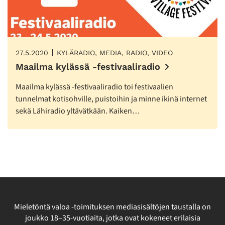
27.5.2020
KYLÄRADIO, MEDIA, RADIO, VIDEO
Maailma kylässä -festivaaliradio
Maailma kylässä -festivaaliradio toi festivaalien
tunnelmat kotisohville, puistoihin ja minne ikinä internet
sekä Lähiradio yltävätkään. Kaiken…
Mieletöntä valoa -toimituksen mediasisältöjen taustalla on
joukko 18–35-vuotiaita, jotka ovat kokeneet erilaisia