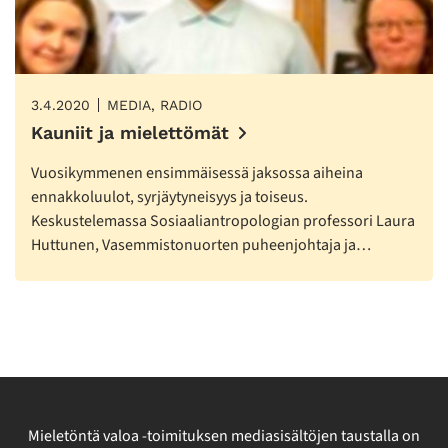
3.4.2020
MEDIA, RADIO
Kauniit ja mielettömät
Vuosikymmenen ensimmäisessä jaksossa aiheina
ennakkoluulot, syrjäytyneisyys ja toiseus.
Keskustelemassa Sosiaaliantropologian professori Laura
Huttunen, Vasemmistonuorten puheenjohtaja ja…
Mieletöntä valoa -toimituksen mediasisältöjen taustalla on