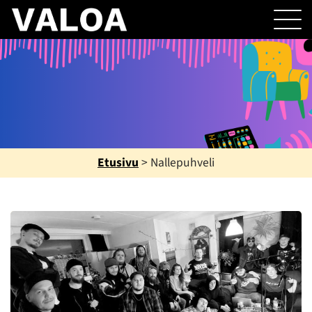
Etusivu
>
Nallepuhveli