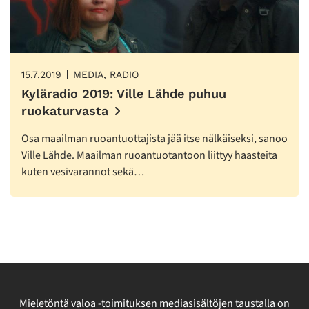
15.7.2019
MEDIA, RADIO
Kyläradio 2019: Ville Lähde puhuu
ruokaturvasta
Osa maailman ruoantuottajista jää itse nälkäiseksi, sanoo
Ville Lähde. Maailman ruoantuotantoon liittyy haasteita
kuten vesivarannot sekä…
Mieletöntä valoa -toimituksen mediasisältöjen taustalla on