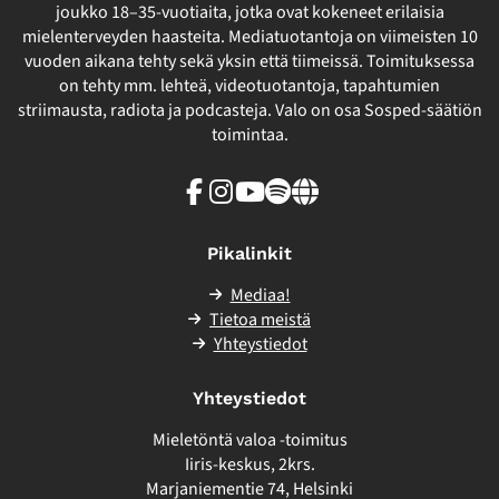
joukko 18–35-vuotiaita, jotka ovat kokeneet erilaisia
mielenterveyden haasteita. Mediatuotantoja on viimeisten 10
vuoden aikana tehty sekä yksin että tiimeissä. Toimituksessa
on tehty mm. lehteä, videotuotantoja, tapahtumien
striimausta, radiota ja podcasteja. Valo on osa Sosped-säätiön
toimintaa.
Facebook
Instagram
Youtube
Spotify
Linkki
sivuston
ulkopuolelle
Pikalinkit
Mediaa!
Tietoa meistä
Yhteystiedot
Yhteystiedot
Mieletöntä valoa -toimitus
Iiris-keskus, 2krs.
Marjaniementie 74, Helsinki