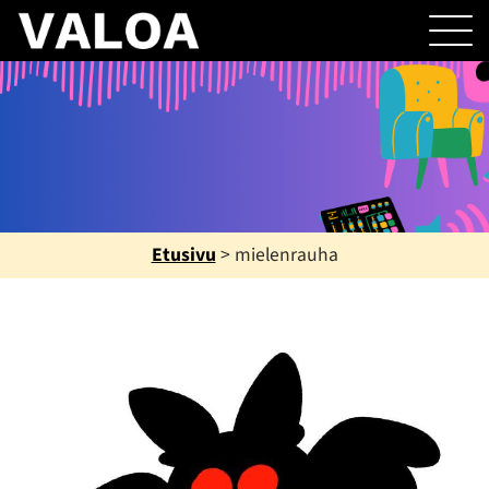
Etusivu
>
mielenrauha